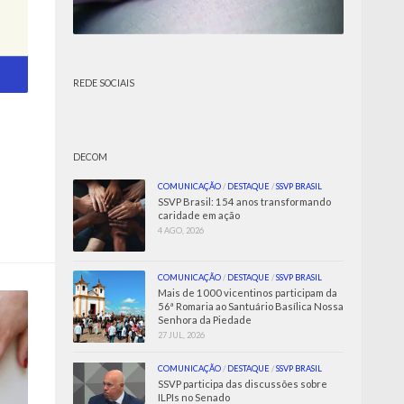
REDE SOCIAIS
DECOM
COMUNICAÇÃO
/
DESTAQUE
/
SSVP BRASIL
SSVP Brasil: 154 anos transformando
caridade em ação
4 AGO, 2026
COMUNICAÇÃO
/
DESTAQUE
/
SSVP BRASIL
Mais de 1000 vicentinos participam da
56ª Romaria ao Santuário Basílica Nossa
Senhora da Piedade
27 JUL, 2026
COMUNICAÇÃO
/
DESTAQUE
/
SSVP BRASIL
SSVP participa das discussões sobre
ILPIs no Senado