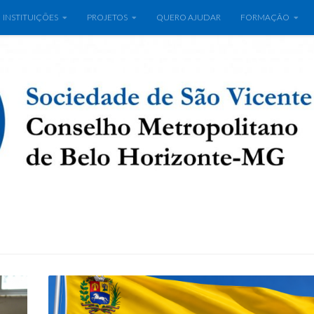
INSTITUIÇÕES
PROJETOS
QUERO AJUDAR
FORMAÇÃO