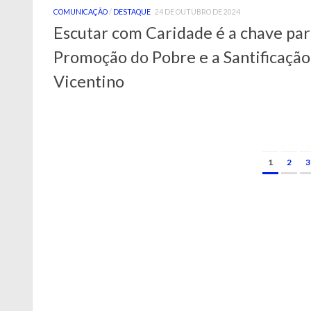
COMUNICAÇÃO
/
DESTAQUE
24 DE OUTUBRO DE 2024
Escutar com Caridade é a chave par
Promoção do Pobre e a Santificação
Vicentino
1
2
3