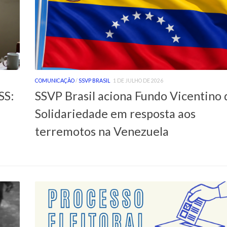
COMUNICAÇÃO
/
SSVP BRASIL
1 DE JULHO DE 2026
SS:
SSVP Brasil aciona Fundo Vicentino 
Solidariedade em resposta aos
terremotos na Venezuela