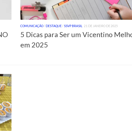
COMUNICAÇÃO
/
DESTAQUE
/
SSVP BRASIL
21 DE JANEIRO DE 2025
INO
5 Dicas para Ser um Vicentino Melh
em 2025