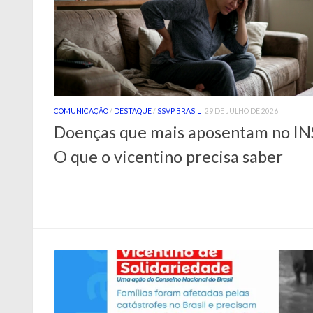
COMUNICAÇÃO
/
DESTAQUE
/
SSVP BRASIL
29 DE JULHO DE 2026
Doenças que mais aposentam no IN
O que o vicentino precisa saber