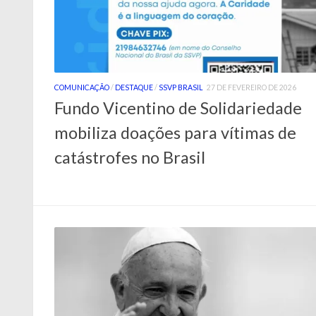
COMUNICAÇÃO
/
DESTAQUE
/
SSVP BRASIL
27 DE FEVEREIRO DE 2026
Fundo Vicentino de Solidariedade
mobiliza doações para vítimas de
catástrofes no Brasil