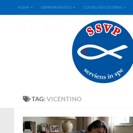
A SSVP
DEPARTAMENTOS
CONSELHOS CENTRAIS
TAG:
VICENTINO