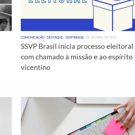
COMUNICAÇÃO
/
DESTAQUE
/
SSVP BRASIL
28 DE ABRIL DE 2025
SSVP Brasil inicia processo eleitoral
com chamado à missão e ao espírito
vicentino