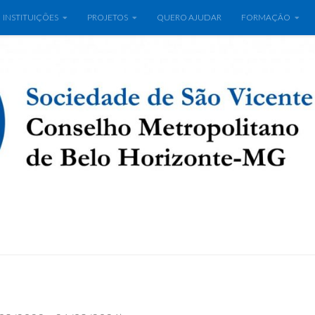
INSTITUIÇÕES
PROJETOS
QUERO AJUDAR
FORMAÇÃO