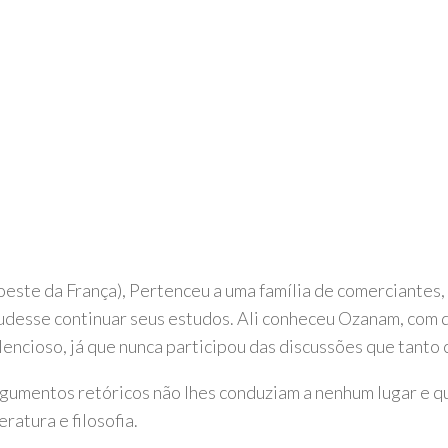
ste da França), Pertenceu a uma família de comerciantes, 
pudesse continuar seus estudos. Ali conheceu Ozanam, com
encioso, já que nunca participou das discussões que tanto
gumentos retóricos não lhes conduziam a nenhum lugar e qu
ratura e filosofia.