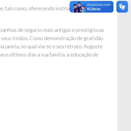
, tais como, oferecendo instrução religiosa à
panhias de seguros mais antigas e prestigiosas
de seus irmãos. Como demonstração de gratidão
janela, no qual via-se o seu retrato. Auguste
eus últimos dias a sua família, à educação de