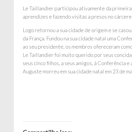
Le Taillandier participou ativamente da primeira
aprendizes e fazendo visitas a presos no cárcere
Logo retornou a sua cidade de origem e se casou
da França. Fundou na sua cidade natal uma Confe
ao seu presidente, os membros ofereceram como p
Le Taillandier foi muito querido por seus concida
seus cinco filhos, a seus amigos, à Conferência e 
Auguste morreu em sua cidade natal em 23 de m