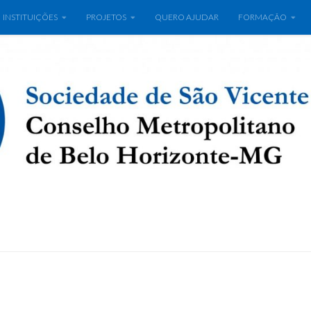
INSTITUIÇÕES
PROJETOS
QUERO AJUDAR
FORMAÇÃO