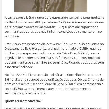
A Caixa Dom Silvério é uma obra especial do Conselho Metropolitano
de Belo Horizonte (CMBH), criada em 1920, inicialmente com o nome
de “Obra das Vocações Sacerdotais”. Surgiu para dar suporte aos
seminaristas pobres que não tinham condições de se manterem no
seminário.
Em 1929, exatamente no dia 22/12/1929, houve reunião do Conselho
Diocesano de Belo Horizonte, era assim chamado o CMBH, quando
foi discutido e aprovado a fundação da Caixa Dom Silvério, com o
objetivo de atender aos seminaristas filhos de vicentinos, que não
podiam manter os seus filhos no seminário. Ficando duas obras com
a mesma finalidade.
No dia 16/01/1944, na reunião ordinária do Conselho Diocesano de
BH, foi discutida e aprovada a unificação das duas Obras. O nome da
obra especial ficou sendo “CAIXA DOM SILVÉRIO”, em homenagem a
Dom Silvério Gomes Pimenta, atendendo indistintamente a
seminaristas de baixa renda.
Quem foi Dom Silvério?
Dom Silvério Gomes Pimenta nasceu em Congonhas do Campo MG