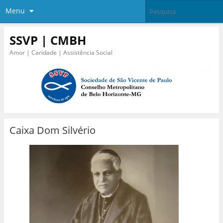
Menu
SSVP | CMBH
Amor | Caridade | Assistência Social
Caixa Dom Silvério