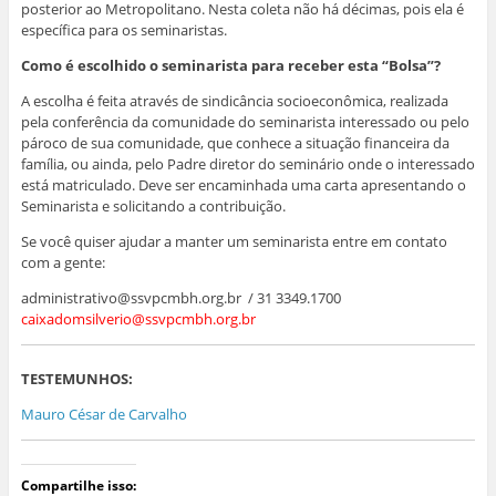
posterior ao Metropolitano. Nesta coleta não há décimas, pois ela é
específica para os seminaristas.
Como é escolhido o seminarista para receber esta “Bolsa”?
A escolha é feita através de sindicância socioeconômica, realizada
pela conferência da comunidade do seminarista interessado ou pelo
pároco de sua comunidade, que conhece a situação financeira da
família, ou ainda, pelo Padre diretor do seminário onde o interessado
está matriculado. Deve ser encaminhada uma carta apresentando o
Seminarista e solicitando a contribuição.
Se você quiser ajudar a manter um seminarista entre em contato
com a gente:
administrativo@ssvpcmbh.org.br
/ 31 3349.1700
caixadomsilverio@ssvpcmbh.org.br
TESTEMUNHOS:
Mauro César de Carvalho
Compartilhe isso: