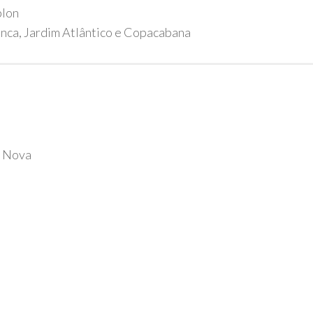
blon
anca, Jardim Atlântico e Copacabana
a Nova