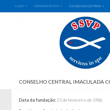
A SSVP
DEPARTAMENTOS
CONSELHOS CENTRAIS
CONSELHO CENTRAL IMACULADA C
Data da fundação:
23 de fevereiro de 1986