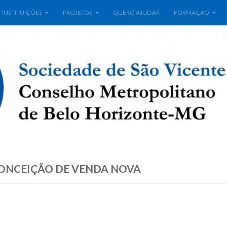
INSTITUIÇÕES
PROJETOS
QUERO AJUDAR
FORMAÇÃO
ONCEIÇÃO DE VENDA NOVA