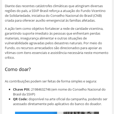
Diante das recentes catástrofes climáticas que atingiram diversas
regiões do país, a SSVP Brasil reforça a atuação do Fundo Vicentino
de Solidariedade, iniciativa do Conselho Nacional do Brasil (CNB)
criada para oferecer auxílio emergencial às famílias afetadas.
A ação tem como objetivo fortalecer a rede de caridade vicentina,
garantindo suporte imediato às pessoas que enfrentam perdas
materiais, insegurança alimentar e outras situações de
vulnerabilidade agravadas pelos desastres naturais. Por meio do
Fundo, os recursos arrecadados são direcionados para apoiar as
vítimas com itens essenciais e assistência necessária neste momento
crítico.
Como doar?
As contribuições podem ser feitas de forma simples e segura:
Chave PIX:
21984632746 (em nome do Conselho Nacional do
Brasil da SSVP)
QR Code:
disponível na arte oficial da campanha, podendo ser
acessado diretamente pelo aplicativo do banco do doador.