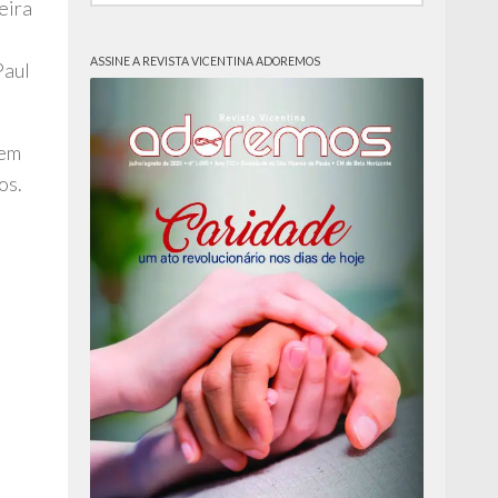
eira
ASSINE A REVISTA VICENTINA ADOREMOS
Paul
sem
os.