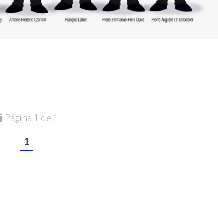
Página 1 de 1
1