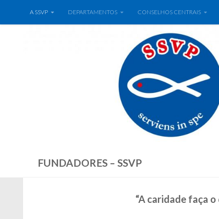
A SSVP
DEPARTAMENTOS
CONSELHOS CENTRAIS
FUNDADORES – SSVP
“A caridade faça o 