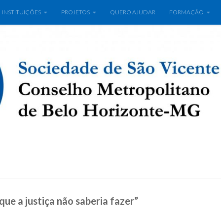
INSTITUIÇÕES
PROJETOS
QUERO AJUDAR
FORMAÇÃO
que a justiça não saberia fazer”