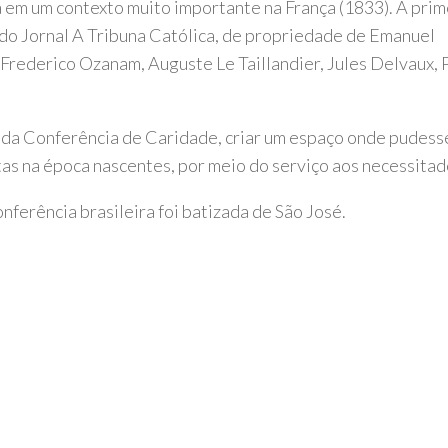
 em um contexto muito importante na França (1833). A prim
 do Jornal A Tribuna Católica, de propriedade de Emanuel
 Frederico Ozanam, Auguste Le Taillandier, Jules Delvaux, 
 da Conferência de Caridade, criar um espaço onde pudes
stas na época nascentes, por meio do serviço aos necessitad
ferência brasileira foi batizada de São José.