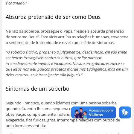
é chamado.”
Absurda pretensão de ser como Deus
Na raiz da soberba, prossegue o Papa, “reside a absurda pretensão
de ser como Deus”. Este vicio arruína as relações humanas, envenena
o sentimento de fraternidade e revela uma série de sintomas:
“O soberbo é altivo, propenso a julgamentos, desdenhoso, em vão emite
sentenças irrevogáveis ​​contra os outros, que lhe parecem
irremediavelmente ineptos e incapazes. Na sua arrogância, esquece-se
que Jesus nos deu poucos preceitos morais nos Evangelhos, mas em um
deles mostrou-se intransigente: não julgueis.”
Sintomas de um soberbo
Segundo Francisco, quando lidamos com uma pessoa soberba,
quando, fazendo-lhe uma pequena crítica construtiva, ou uma
observação completamente inofensiva, ela reage de forma
exagerada, fica furiosa, grita, interrompe relações com outros de
uma forma ressentida: