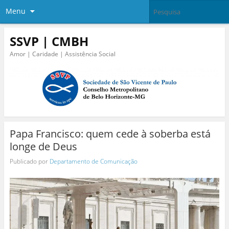
Menu
SSVP | CMBH
Amor | Caridade | Assistência Social
Papa Francisco: quem cede à soberba está
longe de Deus
Publicado por
Departamento de Comunicação