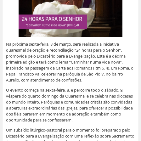
Na próxima sexta-feira, 8 de março, será realizada a iniciativa
quaresmal de oração e reconciliação “24 horas para o Senhor”,
promovida pelo Dicastério para a Evangelização. Esta é a décima
primeira edição e terá como lema “Caminhar numa vida nova”,
inspirado na passagem da Carta aos Romanos (Rm 6, 4). Em Roma, o
Papa Francisco vai celebrar na paróquia de Sâo Pio V, no bairro
Aurelio, com atendimento de confissões.
O evento começa na sexta-feira, 8, e percorre todo o sábado, 9,
véspera do quarto domingo da Quaresma, e se celebra nas dioceses
do mundo inteiro. Paróquias e comunidades cristãs são convidadas
a aberturas extraordinárias das igrejas, para oferecer a possibilidade
dos fiéis pararem em momento de adoração e também como
oportunidade para se confessarem.
Um subsídio litúrgico-pastoral para o momento foi preparado pelo
Dicastério para a Evangelização com uma reflexão sobre Sacramento