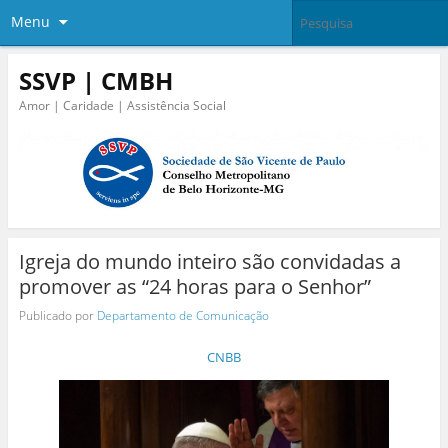
Menu
SSVP | CMBH
Amor | Caridade | Assistência Social
Igreja do mundo inteiro são convidadas a
promover as “24 horas para o Senhor”
Publicado por
Departamento de Comunicação
CNBB