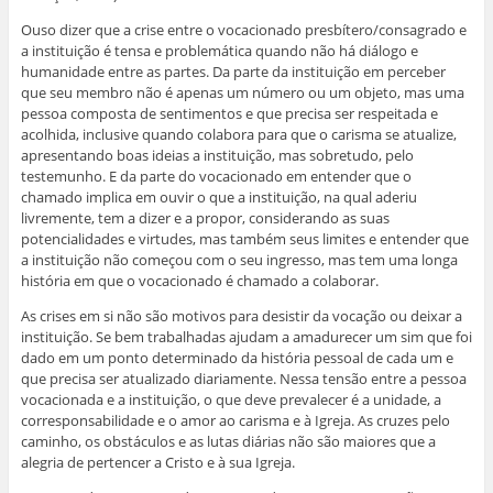
Ouso dizer que a crise entre o vocacionado presbítero/consagrado e
a instituição é tensa e problemática quando não há diálogo e
humanidade entre as partes. Da parte da instituição em perceber
que seu membro não é apenas um número ou um objeto, mas uma
pessoa composta de sentimentos e que precisa ser respeitada e
acolhida, inclusive quando colabora para que o carisma se atualize,
apresentando boas ideias a instituição, mas sobretudo, pelo
testemunho. E da parte do vocacionado em entender que o
chamado implica em ouvir o que a instituição, na qual aderiu
livremente, tem a dizer e a propor, considerando as suas
potencialidades e virtudes, mas também seus limites e entender que
a instituição não começou com o seu ingresso, mas tem uma longa
história em que o vocacionado é chamado a colaborar.
As crises em si não são motivos para desistir da vocação ou deixar a
instituição. Se bem trabalhadas ajudam a amadurecer um sim que foi
dado em um ponto determinado da história pessoal de cada um e
que precisa ser atualizado diariamente. Nessa tensão entre a pessoa
vocacionada e a instituição, o que deve prevalecer é a unidade, a
corresponsabilidade e o amor ao carisma e à Igreja. As cruzes pelo
caminho, os obstáculos e as lutas diárias não são maiores que a
alegria de pertencer a Cristo e à sua Igreja.