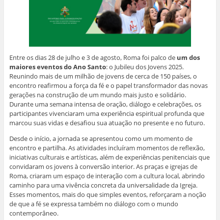
Entre os dias 28 de julho e 3 de agosto, Roma foi palco de
um dos
maiores eventos do Ano Santo
: o Jubileu dos Jovens 2025.
Reunindo mais de um milhão de jovens de cerca de 150 países, o
encontro reafirmou a força da fé e o papel transformador das novas
gerações na construção de um mundo mais justo e solidário.
Durante uma semana intensa de oração, diálogo e celebrações, os
participantes vivenciaram uma experiência espiritual profunda que
marcou suas vidas e desafiou sua atuação no presente e no futuro.
Desde o início, a jornada se apresentou como um momento de
encontro e partilha. As atividades incluíram momentos de reflexão,
iniciativas culturais e artísticas, além de experiências penitenciais que
convidaram os jovens à conversão interior. As praças e igrejas de
Roma, criaram um espaço de interação com a cultura local, abrindo
caminho para uma vivência concreta da universalidade da Igreja.
Esses momentos, mais do que simples eventos, reforçaram a noção
de que a fé se expressa também no diálogo com o mundo
contemporâneo.