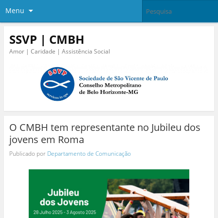
Menu
SSVP | CMBH
Amor | Caridade | Assistência Social
O CMBH tem representante no Jubileu dos
jovens em Roma
Publicado por
Departamento de Comunicação