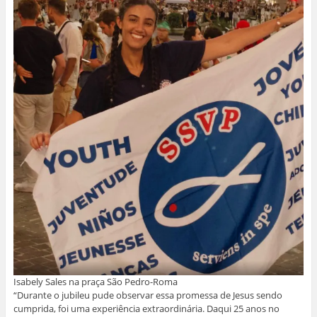
Isabely Sales na praça São Pedro-Roma
“Durante o jubileu pude observar essa promessa de Jesus sendo
cumprida, foi uma experiência extraordinária. Daqui 25 anos no