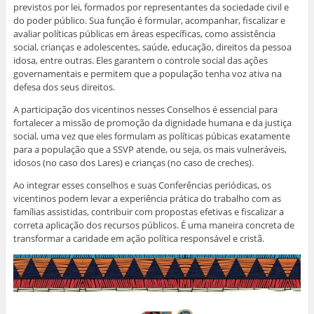
previstos por lei, formados por representantes da sociedade civil e
do poder público. Sua função é formular, acompanhar, fiscalizar e
avaliar políticas públicas em áreas específicas, como assistência
social, crianças e adolescentes, saúde, educação, direitos da pessoa
idosa, entre outras. Eles garantem o controle social das ações
governamentais e permitem que a população tenha voz ativa na
defesa dos seus direitos.
A participação dos vicentinos nesses Conselhos é essencial para
fortalecer a missão de promoção da dignidade humana e da justiça
social, uma vez que eles formulam as políticas púbicas exatamente
para a população que a SSVP atende, ou seja, os mais vulneráveis,
idosos (no caso dos Lares) e crianças (no caso de creches).
Ao integrar esses conselhos e suas Conferências periódicas, os
vicentinos podem levar a experiência prática do trabalho com as
famílias assistidas, contribuir com propostas efetivas e fiscalizar a
correta aplicação dos recursos públicos. É uma maneira concreta de
transformar a caridade em ação política responsável e cristã.