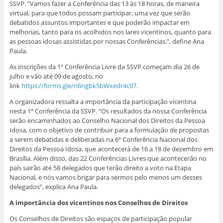
SSVP. “Vamos fazer a Conferência das 13 às 18 horas, de maneira
virtual, para que todos possam participar, uma vez que serão
debatidos assuntos importantes e que poderão impactar em
melhorias, tanto para os acolhidos nos lares vicentinos, quanto para
as pessoas idosas assistidas por nossas Conferências.”, define Ana
Paula.
As inscrições da 1ª Conferência Livre da SSVP começam dia 26 de
julho e vão até 09 de agosto, no
link
https://forms.gle/n6ngbk5bWxedr4c97
.
A organizadora ressalta a importância da participação vicentina
nesta 1ª Conferência da SSVP. “Os resultados da nossa Conferência
serão encaminhados ao Conselho Nacional dos Direitos da Pessoa
Idosa, com o objetivo de contribuir para a formulação de propostas
a serem debatidas e deliberadas na 6ª Conferência Nacional dos
Direitos da Pessoa Idosa, que acontecerá de 16 a 18 de dezembro em
Brasília. Além disso, das 22 Conferências Livres que acontecerão no
país sairão até 58 delegados que terão direito a voto na Etapa
Nacional, e nós vamos brigar para sermos pelo menos um desses
delegados”, explica Ana Paula.
A importância dos vicentinos nos Conselhos de Direitos
Os Conselhos de Direitos são espaços de participação popular