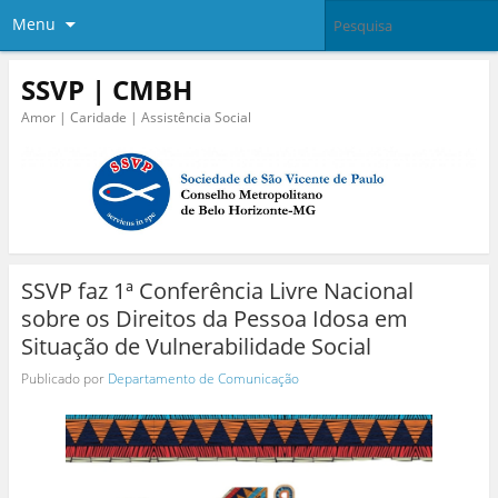
Menu
SSVP | CMBH
Amor | Caridade | Assistência Social
SSVP faz 1ª Conferência Livre Nacional
sobre os Direitos da Pessoa Idosa em
Situação de Vulnerabilidade Social
Publicado por
Departamento de Comunicação