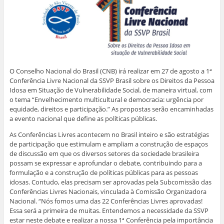
O Conselho Nacional do Brasil (CNB) irá realizar em 27 de agosto a 1ª
Conferência Livre Nacional da SSVP Brasil sobre os Direitos da Pessoa
Idosa em Situação de Vulnerabilidade Social, de maneira virtual, com
o tema “Envelhecimento multicultural e democracia: urgência por
equidade, direitos e participação.” As propostas serão encaminhadas
a evento nacional que define as políticas públicas.
As Conferências Livres acontecem no Brasil inteiro e são estratégias
de participação que estimulam e ampliam a construção de espaços
de discussão em que os diversos setores da sociedade brasileira
possam se expressar e aprofundar o debate, contribuindo para a
formulação e a construção de políticas públicas para as pessoas
idosas. Contudo, elas precisam ser aprovadas pela Subcomissão das
Conferências Livres Nacionais, vinculada à Comissão Organizadora
Nacional. “Nós fomos uma das 22 Conferências Livres aprovadas!
Essa será a primeira de muitas. Entendemos a necessidade da SSVP
estar neste debate e realizar a nossa 1ª Conferência pela importância