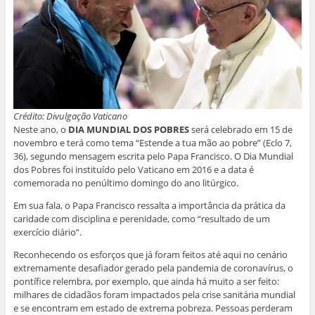
Crédito: Divulgação Vaticano
Neste ano, o
DIA MUNDIAL DOS POBRES
será celebrado em 15 de
novembro e terá como tema “Estende a tua mão ao pobre” (Eclo 7,
36), segundo mensagem escrita pelo Papa Francisco. O Dia Mundial
dos Pobres foi instituído pelo Vaticano em 2016 e a data é
comemorada no penúltimo domingo do ano litúrgico.
Em sua fala, o Papa Francisco ressalta a importância da prática da
caridade com disciplina e perenidade, como “resultado de um
exercício diário”.
Reconhecendo os esforços que já foram feitos até aqui no cenário
extremamente desafiador gerado pela pandemia de coronavírus, o
pontífice relembra, por exemplo, que ainda há muito a ser feito:
milhares de cidadãos foram impactados pela crise sanitária mundial
e se encontram em estado de extrema pobreza. Pessoas perderam