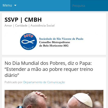
Menu
SSVP | CMBH
Amor | Caridade | Assistência Social
No Dia Mundial dos Pobres, diz o Papa:
“Estender a mão ao pobre requer treino
diário”
Publicado por
Departamento de Comunicação