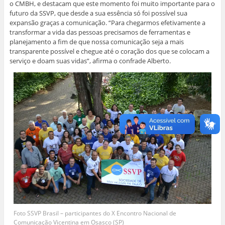
o CMBH, e destacam que este momento foi muito importante para o
futuro da SSVP, que desde a sua essência só foi possível sua
expansão graças a comunicação. “Para chegarmos efetivamente a
transformar a vida das pessoas precisamos de ferramentas e
planejamento a fim de que nossa comunicação seja a mais
transparente possível e chegue até o coração dos que se colocam a
serviço e doam suas vidas”, afirma o confrade Alberto.
Foto SSVP Brasil – participantes do X Encontro Nacional de
Comunicação Vicentina em Osasco (SP)