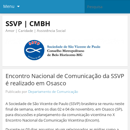
Menu
SSVP | CMBH
Amor | Caridade | Assistência Social
Encontro Nacional de Comunicação da SSVP
é realizado em Osasco
Publicado por
Departamento de Comunicação
A Sociedade de São Vicente de Paulo (SSVP) brasileira se reuniu neste
final de semana, entre os dias 02 e 04 de novembro, em Osasco (SP),
para discussões e planejamento da comunicação vicentina no X
Encontro Nacional da Comunicação Vicentina (Encom).
Durante os 03 dias assuntos atuais relacionados as mídias como a