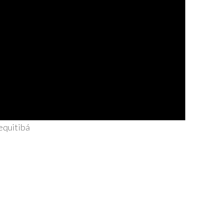
quitibá