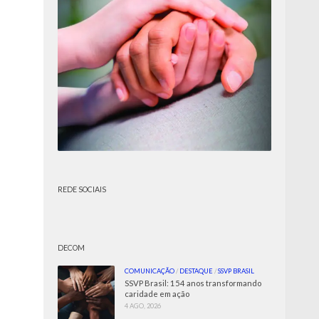
REDE SOCIAIS
DECOM
COMUNICAÇÃO
/
DESTAQUE
/
SSVP BRASIL
SSVP Brasil: 154 anos transformando
caridade em ação
4 AGO, 2026