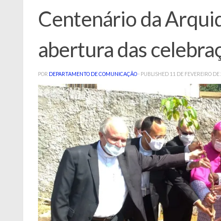
Centenário da Arqui
abertura das celebra
POR
DEPARTAMENTO DE COMUNICAÇÃO
· PUBLISHED
11 DE FEVEREIRO DE