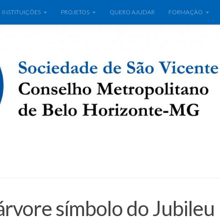
INSTITUIÇÕES
PROJETOS
QUERO AJUDAR
FORMAÇÃO
 árvore símbolo do Jubileu