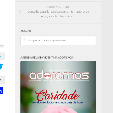
HISTÓRIA ANTERIOR
Conselho Geral lança o concurso internacional de
redações sobre Jules Devaux
BUSCAR
RE
ASSINE A REVISTA VICENTINA ADOREMOS