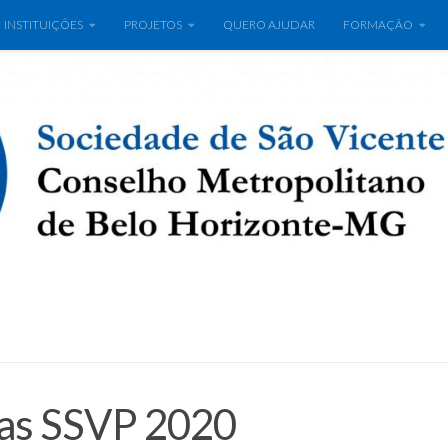
INSTITUIÇÕES
PROJETOS
QUERO AJUDAR
FORMAÇÃO
ias SSVP 2020