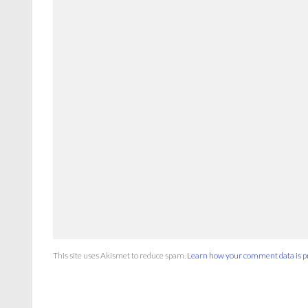
This site uses Akismet to reduce spam.
Learn how your comment data is p