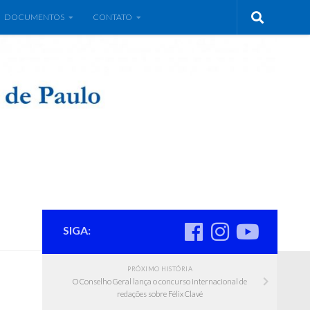
DOCUMENTOS
CONTATO
SIGA:
PRÓXIMO HISTÓRIA
O Conselho Geral lança o concurso internacional de
redações sobre Félix Clavé