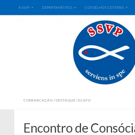
A SSVP
DEPARTAMENTOS
CONSELHOS CENTRAIS
COMUNICAÇÃO
/
DESTAQUE
/
ECAFO
Encontro de Consóc