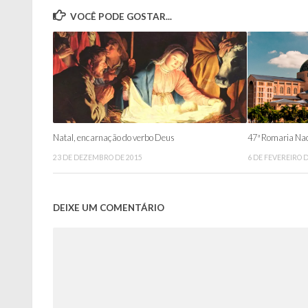
VOCÊ PODE GOSTAR...
Natal, encarnação do verbo Deus
47ª Romaria Nac
23 DE DEZEMBRO DE 2015
6 DE FEVEREIRO 
DEIXE UM COMENTÁRIO