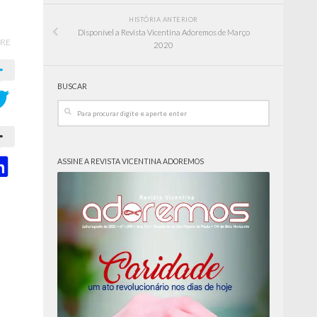
HISTÓRIA ANTERIOR
Disponível a Revista Vicentina Adoremos de Março
RE
2020
BUSCAR
ASSINE A REVISTA VICENTINA ADOREMOS