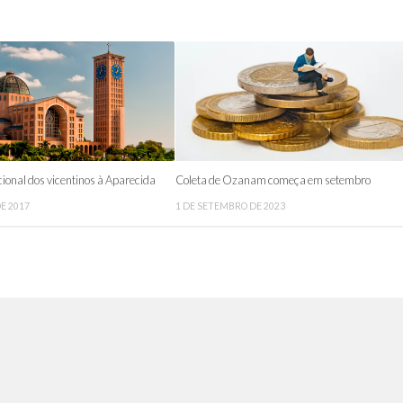
ional dos vicentinos à Aparecida
Coleta de Ozanam começa em setembro
DE 2017
1 DE SETEMBRO DE 2023