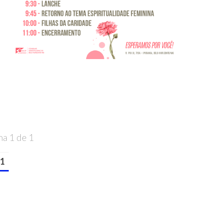
na 1 de 1
1