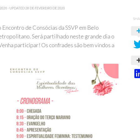
 2020
· UPDATED
28 DE FEVEREIRO DE 2020
SHA
o Encontro de Consócias da SSVP em Belo
tropolitano. Será partilhado neste grande dia o
Venha participar! Os confrades são bem vindos a