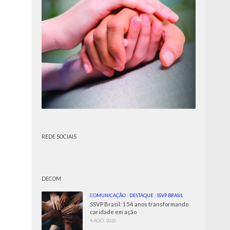
REDE SOCIAIS
DECOM
COMUNICAÇÃO
/
DESTAQUE
/
SSVP BRASIL
SSVP Brasil: 154 anos transformando
caridade em ação
4 AGO, 2026