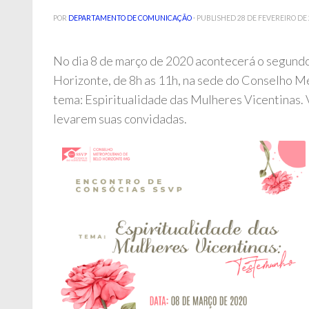
POR
DEPARTAMENTO DE COMUNICAÇÃO
· PUBLISHED
28 DE FEVEREIRO DE
No dia 8 de março de 2020 acontecerá o segund
Horizonte, de 8h as 11h, na sede do Conselho Me
tema: Espiritualidade das Mulheres Vicentinas. 
levarem suas convidadas.