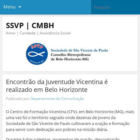
Menu
SSVP | CMBH
Amor | Caridade | Assistência Social
Encontrão da Juventude Vicentina é
realizado em Belo Horizonte
Publicado por
Departamento de Comunicação
O Centro de Formação Vicentina (CFV), em Belo Horizonte (MG), mais
uma vez foi o território sagrado onde dezenas de jovens da
Sociedade de São Vicente de Paulo cultivaram a oração e formação
para servir com dedicação aos pobres na missão diária.
Durante 3 dias palestras, momentos de oração, descontração,