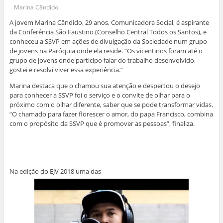
Marina Cândido
A jovem Marina Cândido, 29 anos, Comunicadora Social, é aspirante
da Conferência São Faustino (Conselho Central Todos os Santos), e
conheceu a SSVP em ações de divulgação da Sociedade num grupo
de jovens na Paróquia onde ela reside. “Os vicentinos foram até o
grupo de jovens onde participo falar do trabalho desenvolvido,
gostei e resolvi viver essa experiência.”
Marina destaca que o chamou sua atenção e despertou o desejo
para conhecer a SSVP foi o serviço e o convite de olhar para o
próximo com o olhar diferente, saber que se pode transformar vidas.
“O chamado para fazer florescer o amor, do papa Francisco, combina
com o propósito da SSVP que é promover as pessoas”, finaliza.
Na edição do EJV 2018 uma das