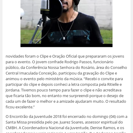
novidades foram o Clipe e Oração Oficial que prepararam os jovens
para o evento. O jovem confrade Rodrigo Passos, funcionário
público, da Conferência Nossa Senhora do Rosário, área do Conselho
Central Imaculada Conceição, participou da gravação do Clipe e
animou o evento pelo ministério da música. “Recebi o convite para
participar do clipe e depois conheci a letra composta pela Ritielle e
Jordana. Tivemos pouco tempo para fazer o clipe e não acreditava
que ficaria tão bom, no entanto me surpreendi porque o desejo de
cada um de fazer o melhor e a amizade ajudaram muito. O resultado
ficou excelente.”
O Encontrão da Juventude 2018 foi encerrado no domingo (04) com a
Santa Missa presidida pelo pe. Juarez Soares, assessor espiritual do
CMBH. A Coordenadora Nacional da Juventude, Denise Ramos, e os