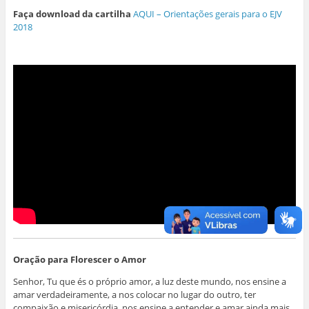
Faça download da cartilha
AQUI – Orientações gerais para o EJV
2018
Oração para Florescer o Amor
Senhor, Tu que és o próprio amor, a luz deste mundo, nos ensine a
amar verdadeiramente, a nos colocar no lugar do outro, ter
compaixão e misericórdia, nos ensine a entender e amar ainda mais