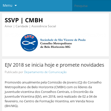
Menu
SSVP | CMBH
Amor | Caridade | Assistência Social
EJV 2018 se inicia hoje e promete novidades
Publicado por
Departamento de Comunicação
Promovido anualmente pela Comissão de Jovens (CJ) do Conselho
Metropolitano de Belo Horizonte (CMBH) com os líderes da
juventude vicentina dos Conselhos Centrais, o Encontrão da
Juventude Vicentina (EJV), em 2018, será realizado de 02 a 04 de
fevereiro, no Centro de Formação Vicentina, em Venda Nova
(BH/MG).