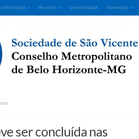
INSTITUIÇÕES
PROJETOS
QUERO AJUDAR
FORMAÇÃO
AQUE
e ser concluída nas