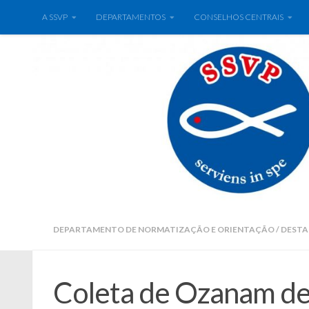
A SSVP
DEPARTAMENTOS
CONSELHOS CENTRAIS
DEPARTAMENTO DE NORMATIZAÇÃO E ORIENTAÇÃO
/
DEST
Coleta de Ozanam dev