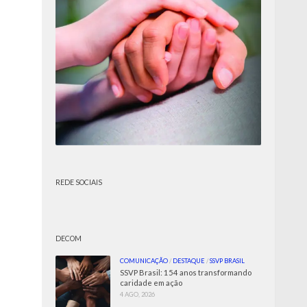
REDE SOCIAIS
DECOM
COMUNICAÇÃO
/
DESTAQUE
/
SSVP BRASIL
SSVP Brasil: 154 anos transformando
caridade em ação
4 AGO, 2026