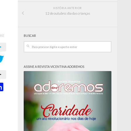
HISTÓRIA ANTERIOR
12 de outubro: dia das crianças
RE
BUSCAR
ASSINE A REVISTA VICENTINA ADOREMOS