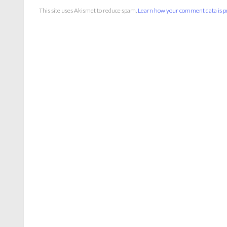
This site uses Akismet to reduce spam.
Learn how your comment data is p