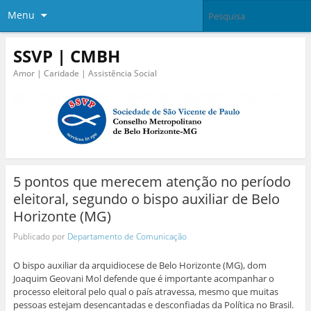
Menu
SSVP | CMBH
Amor | Caridade | Assistência Social
5 pontos que merecem atenção no período
eleitoral, segundo o bispo auxiliar de Belo
Horizonte (MG)
Publicado por
Departamento de Comunicação
O bispo auxiliar da arquidiocese de Belo Horizonte (MG), dom
Joaquim Geovani Mol defende que é importante acompanhar o
processo eleitoral pelo qual o país atravessa, mesmo que muitas
pessoas estejam desencantadas e desconfiadas da Política no Brasil.