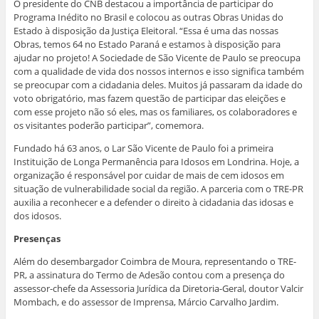
O presidente do CNB destacou a importância de participar do
Programa Inédito no Brasil e colocou as outras Obras Unidas do
Estado à disposição da Justiça Eleitoral. “Essa é uma das nossas
Obras, temos 64 no Estado Paraná e estamos à disposição para
ajudar no projeto! A Sociedade de São Vicente de Paulo se preocupa
com a qualidade de vida dos nossos internos e isso significa também
se preocupar com a cidadania deles. Muitos já passaram da idade do
voto obrigatório, mas fazem questão de participar das eleições e
com esse projeto não só eles, mas os familiares, os colaboradores e
os visitantes poderão participar”, comemora.
Fundado há 63 anos, o Lar São Vicente de Paulo foi a primeira
Instituição de Longa Permanência para Idosos em Londrina. Hoje, a
organização é responsável por cuidar de mais de cem idosos em
situação de vulnerabilidade social da região. A parceria com o TRE-PR
auxilia a reconhecer e a defender o direito à cidadania das idosas e
dos idosos.
Presenças
Além do desembargador Coimbra de Moura, representando o TRE-
PR, a assinatura do Termo de Adesão contou com a presença do
assessor-chefe da Assessoria Jurídica da Diretoria-Geral, doutor Valcir
Mombach, e do assessor de Imprensa, Márcio Carvalho Jardim.