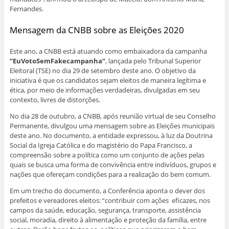
Fernandes.
Mensagem da CNBB sobre as Eleições 2020
Este ano, a CNBB está atuando como embaixadora da campanha
“EuVotoSemFakecampanha”
, lançada pelo Tribunal Superior
Eleitoral (TSE) no dia 29 de setembro deste ano. O objetivo da
iniciativa é que os candidatos sejam eleitos de maneira legítima e
ética, por meio de informações verdadeiras, divulgadas em seu
contexto, livres de distorções.
No dia 28 de outubro, a CNBB, após reunião virtual de seu Conselho
Permanente, divulgou uma mensagem sobre as Eleições municipais
deste ano. No documento, a entidade expressou, à luz da Doutrina
Social da Igreja Católica e do magistério do Papa Francisco, a
compreensão sobre a política como um conjunto de ações pelas
quais se busca uma forma de convivência entre indivíduos, grupos e
nações que ofereçam condições para a realização do bem comum.
Em um trecho do documento, a Conferência aponta o dever dos
prefeitos e vereadores eleitos: “contribuir com ações eficazes, nos
campos da saúde, educação, segurança, transporte, assistência
social, moradia, direito à alimentação e proteção da família, entre