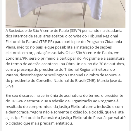
A Sociedade de São Vicente de Paulo (SSVP) pensando na cidadania
dos internos de seus lares aceitou o convite do Tribunal Regional
Eleitoral do Paraná (TRE-PR) para participar do Programa Cidadania
Plena, inédito no país, e que possibilita a instalação de seções
eleitorais em organizações sociais. O Lar São Vicente de Paulo, em
Londrina/PR, será o primeiro a participar do Programa e a assinatura
do termo de adesão aconteceu na Obra Unida, no dia 30 de outubro,
com a presença do presidente do Tribunal Regional Eleitoral do
Paraná, desembargador Wellington Emanuel Coimbra de Moura, e
do presidente do Conselho Nacional do Brasil (CNB), Marcio José da
Silva.
Em seu discurso, na cerimônia de assinatura do termo, o presidente
do TRE-PR destacou que a adesão da Organização ao Programa é
resultado do compromisso da Justiça Eleitoral com a inclusão e com
a democracia. “Agora não é somente o cidadão, a cidadã, que vai até
a Justiça Eleitoral do Paraná: é a Justiça Eleitoral do Paraná que vai até
o cidadão que mais precisa”, enfatizou.