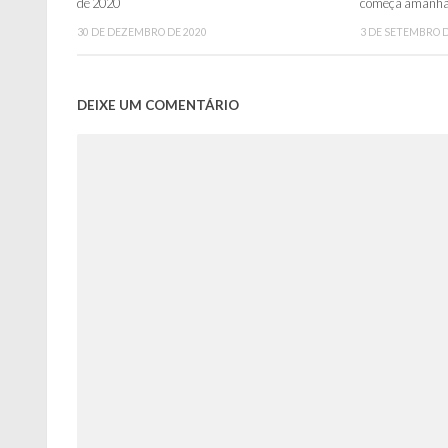
de 2020
começa amanhã
30 DE DEZEMBRO DE 2020
3 DE SETEMBRO D
DEIXE UM COMENTÁRIO