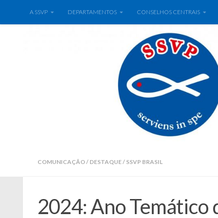
A SSVP
DEPARTAMENTOS
CONSELHOS CENTRAIS
COMUNICAÇÃO
/
DESTAQUE
/
SSVP BRASIL
2024: Ano Temático 