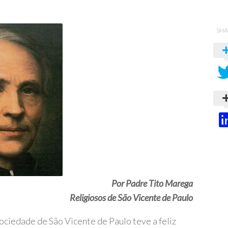
SHA
Por Padre Tito Marega
Religiosos de São Vicente de Paulo
Sociedade de São Vicente de Paulo teve a feliz