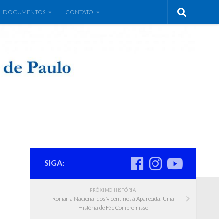
DOCUMENTOS
CONTATO
SIGA:
PRÓXIMO HISTÓRIA
Romaria Nacional dos Vicentinos à Aparecida: Uma
História de Fé e Compromisso