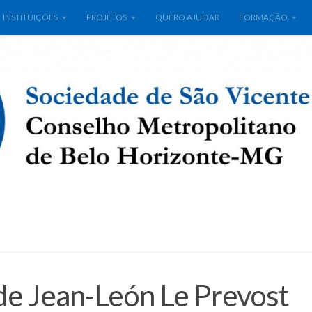
INSTITUIÇÕES
PROJETOS
QUERO AJUDAR
FORMAÇÃO
de Jean-León Le Prevost