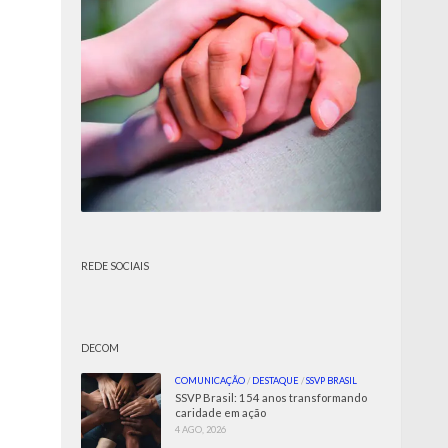
REDE SOCIAIS
DECOM
COMUNICAÇÃO
/
DESTAQUE
/
SSVP BRASIL
SSVP Brasil: 154 anos transformando
caridade em ação
4 AGO, 2026