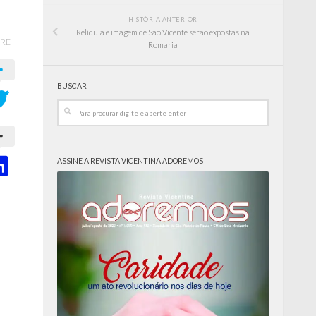
HISTÓRIA ANTERIOR
Relíquia e imagem de São Vicente serão expostas na
RE
Romaria
BUSCAR
ASSINE A REVISTA VICENTINA ADOREMOS