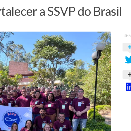
rtalecer a SSVP do Brasil
SHA