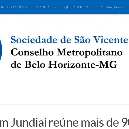
INSTITUIÇÕES
PROJETOS
QUERO AJUDAR
FORMAÇÃO
m Jundiaí reúne mais de 9