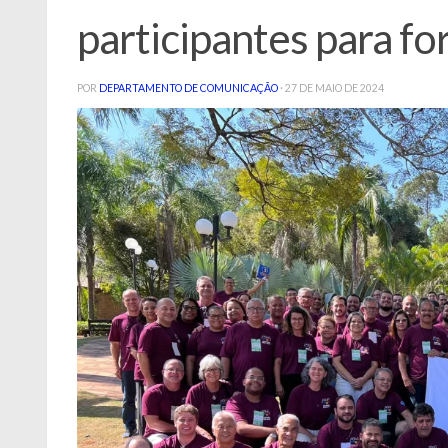
participantes para fo
POR
DEPARTAMENTO DE COMUNICAÇÃO
·
27 DE MAIO DE 2024