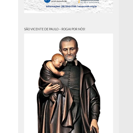
SÃO VICENTE DE PAULO – ROGAI POR NÓS!