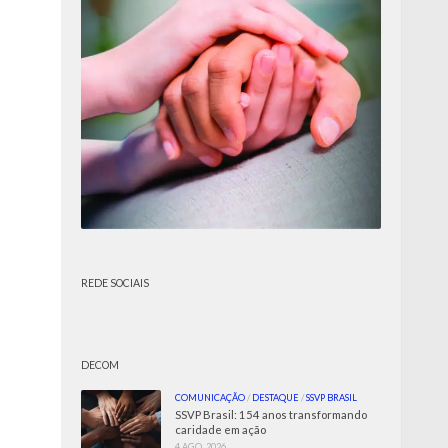
REDE SOCIAIS
DECOM
COMUNICAÇÃO
/
DESTAQUE
/
SSVP BRASIL
SSVP Brasil: 154 anos transformando
caridade em ação
4 AGO, 2026