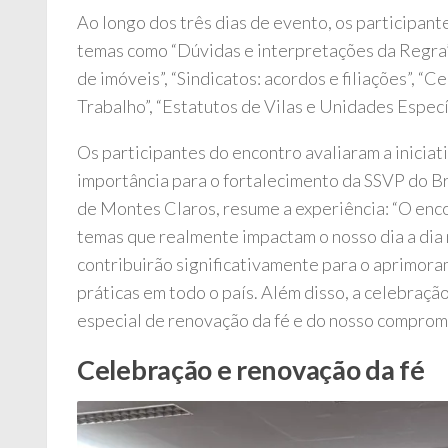
Ao longo dos três dias de evento, os participa
temas como “Dúvidas e interpretações da Regra”
de imóveis”, “Sindicatos: acordos e filiações”, “
Trabalho”, “Estatutos de Vilas e Unidades Especí
Os participantes do encontro avaliaram a inicia
importância para o fortalecimento da SSVP do B
de Montes Claros, resume a experiência: “O enc
temas que realmente impactam o nosso dia a dia 
contribuirão significativamente para o aprimora
práticas em todo o país. Além disso, a celebraç
especial de renovação da fé e do nosso compromi
Celebração e renovação da fé