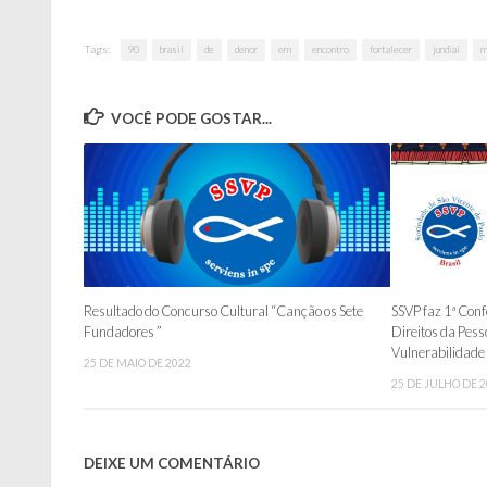
Tags:
90
brasil
de
denor
em
encontro
fortalecer
jundiaí
m
VOCÊ PODE GOSTAR...
Resultado do Concurso Cultural “Canção os Sete
SSVP faz 1ª Conf
Fundadores ”
Direitos da Pess
Vulnerabilidade 
25 DE MAIO DE 2022
25 DE JULHO DE 
DEIXE UM COMENTÁRIO