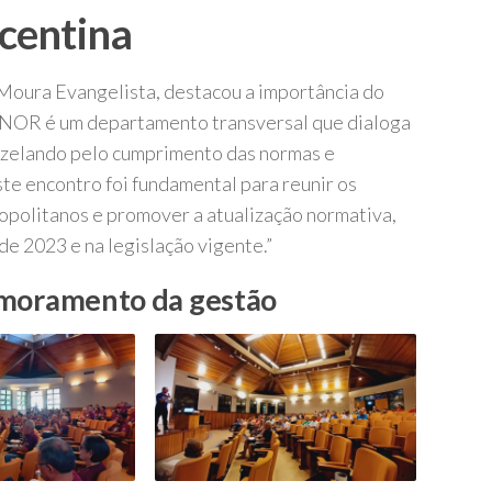
icentina
oura Evangelista, destacou a importância do
DENOR é um departamento transversal que dialoga
 zelando pelo cumprimento das normas e
ste encontro foi fundamental para reunir os
litanos e promover a atualização normativa,
e 2023 e na legislação vigente.”
rimoramento da gestão