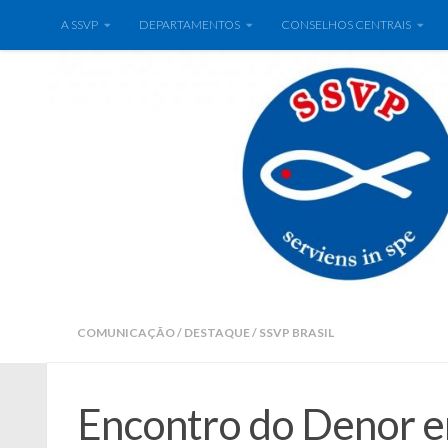
A SSVP
DEPARTAMENTOS
CONSELHOS CENTRAIS
COMUNICAÇÃO
/
DESTAQUE
/
SSVP BRASIL
Encontro do Denor e