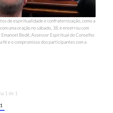
 de espiritualidade e confraternização, como a
 com uma oração no sábado, 18, e encerrou com
e Emanoel Bedê, Assessor Espiritual do Conselho
a fé e o compromisso dos participantes com a
na 1 de 1
1