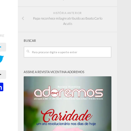
HISTÓRIA ANTERIOR
Papa reconhece milagre atribuído ao Beato Carlo
Acutis
RE
BUSCAR
ASSINE A REVISTA VICENTINA ADOREMOS