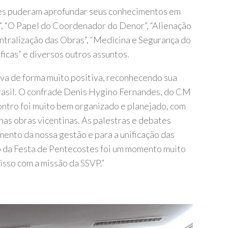
ntes puderam aprofundar seus conhecimentos em
, “O Papel do Coordenador do Denor”, “Alienação
Centralização das Obras”, “Medicina e Segurança do
ficas” e diversos outros assuntos.
tiva de forma muito positiva, reconhecendo sua
rasil. O confrade Denis Hygino Fernandes, do CM
ontro foi muito bem organizado e planejado, com
nas obras vicentinas. As palestras e debates
mento da nossa gestão e para a unificação das
ão da Festa de Pentecostes foi um momento muito
sso com a missão da SSVP.”