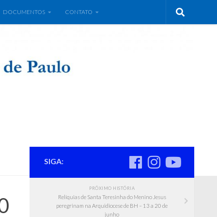
DOCUMENTOS
CONTATO
SIGA:
PRÓXIMO HISTÓRIA
0
Relíquias de Santa Teresinha do Menino Jesus
peregrinam na Arquidiocese de BH – 13 a 20 de
junho