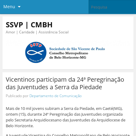
Menu
SSVP | CMBH
Amor | Caridade | Assistência Social
Vicentinos participam da 24ª Peregrinação
das Juventudes a Serra da Piedade
Publicado por
Departamento de Comunicação
Mais de 10 mil jovens subiram a Serra da Piedade, em Caeté(MG),
ontem (15), durante 24ª Peregrinação das Juventudes organizada
pelo Secretaria Arquidiocesano das Juventudes da Arquidiocese de
Belo Horizonte.
A Juventude Vicentina do Conselho Metropolitano de Belo Horizonte