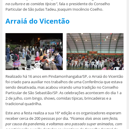
na cultura e as comidas típicas”
, fala o presidente do Conselho
Particular de São Judas Tadeu, Joaquim Inocêncio Coelho.
Arraiá do Vicentão
Realizado há 16 anos em Pindamonhangaba/SP, o Arraiá do Vicentão
foi criado para auxiliar nos trabalhos de uma Conferência que estava
sendo desativada, mas acabou virando uma tradição no Conselho
Particular de São Sebastião/SP. As celebrações acontecem do dia 1 a
2 de julho, com bingo, shows, comidas típicas, brincadeiras e a
tradicional quadrilha.
Este ano a festa realiza a sua 16ª edição e os organizadores esperam
receber cerca de 200 pessoas por dia.
“Ficamos dois anos sem festa,
por causa da pandemia, e voltamos ano passado super animados, com