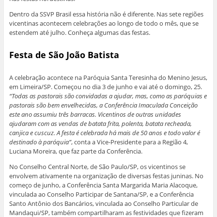
Dentro da SSVP Brasil essa história não é diferente. Nas sete regiões
vicentinas acontecem celebrações ao longo de todo o mês, que se
estendem até julho. Conheça algumas das festas.
Festa de São João Batista
A celebração acontece na Paróquia Santa Teresinha do Menino Jesus,
em Limeira/SP. Começou no dia 3 de junho e vai até o domingo, 25.
“Todas as pastorais são convidadas a ajudar, mas, como as paróquias e
pastorais são bem envelhecidas, a Conferência Imaculada Conceição
este ano assumiu três barracas. Vicentinos de outras unidades
ajudaram com as vendas de batata frita, polenta, batata recheada,
canjica e cuscuz. A festa é celebrada há mais de 50 anos e todo valor é
destinado à paróquia”
, conta a Vice-Presidente para a Região 4,
Luciana Moreira, que faz parte da Conferência.
No Conselho Central Norte, de São Paulo/SP, os vicentinos se
envolvem ativamente na organização de diversas festas juninas. No
começo de junho, a Conferência Santa Margarida Maria Alacoque,
vinculada ao Conselho Participar de Santana/SP, e a Conferência
Santo Antônio dos Bancários, vinculada ao Conselho Particular de
Mandaqui/SP, também compartilharam as festividades que fizeram