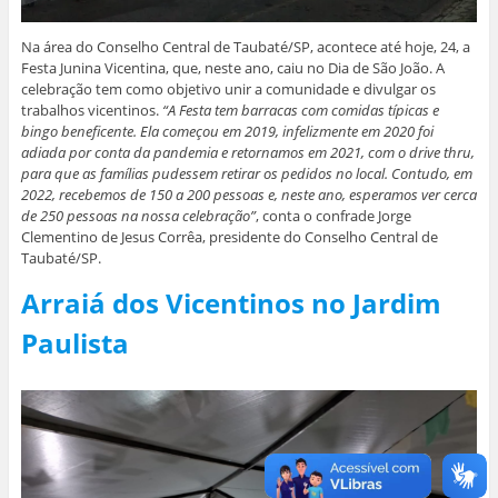
Na área do Conselho Central de Taubaté/SP, acontece até hoje, 24, a
Festa Junina Vicentina, que, neste ano, caiu no Dia de São João. A
celebração tem como objetivo unir a comunidade e divulgar os
trabalhos vicentinos.
“A Festa tem barracas com comidas típicas e
bingo beneficente. Ela começou em 2019, infelizmente em 2020 foi
adiada por conta da pandemia e retornamos em 2021, com o drive thru,
para que as famílias pudessem retirar os pedidos no local. Contudo, em
2022, recebemos de 150 a 200 pessoas e, neste ano, esperamos ver cerca
de 250 pessoas na nossa celebração”
, conta o confrade Jorge
Clementino de Jesus Corrêa, presidente do Conselho Central de
Taubaté/SP.
Arraiá dos Vicentinos no Jardim
Paulista