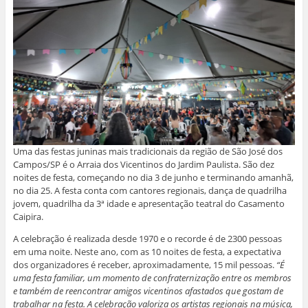
Uma das festas juninas mais tradicionais da região de São José dos
Campos/SP é o Arraia dos Vicentinos do Jardim Paulista. São dez
noites de festa, começando no dia 3 de junho e terminando amanhã,
no dia 25. A festa conta com cantores regionais, dança de quadrilha
jovem, quadrilha da 3ª idade e apresentação teatral do Casamento
Caipira.
A celebração é realizada desde 1970 e o recorde é de 2300 pessoas
em uma noite. Neste ano, com as 10 noites de festa, a expectativa
dos organizadores é receber, aproximadamente, 15 mil pessoas.
“É
uma festa familiar, um momento de confraternização entre os membros
e também de reencontrar amigos vicentinos afastados que gostam de
trabalhar na festa. A celebração valoriza os artistas regionais na música,