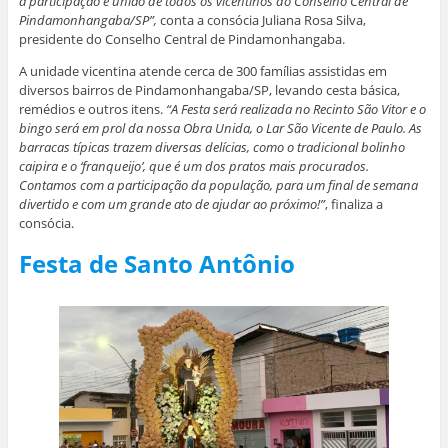
a participação e união de todos os vicentinos do Conselho Central de
Pindamonhangaba/SP”,
conta a consócia Juliana Rosa Silva,
presidente do Conselho Central de Pindamonhangaba.
A unidade vicentina atende cerca de 300 famílias assistidas em
diversos bairros de Pindamonhangaba/SP, levando cesta básica,
remédios e outros itens.
“A Festa será realizada no Recinto São Vitor e o
bingo será em prol da nossa Obra Unida, o Lar São Vicente de Paulo. As
barracas típicas trazem diversas delícias, como o tradicional bolinho
caipira e o ‘franqueijo’, que é um dos pratos mais procurados.
Contamos com a participação da população, para um final de semana
divertido e com um grande ato de ajudar ao próximo!”
, finaliza a
consócia.
Festa de Santo Antônio