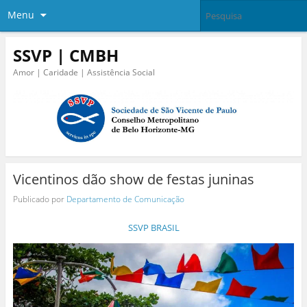
Menu
SSVP | CMBH
Amor | Caridade | Assistência Social
Vicentinos dão show de festas juninas
Publicado por
Departamento de Comunicação
SSVP BRASIL