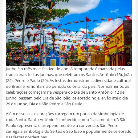
Junho é o mês mais festivo do ano! A temporada é marcada pelas
tradicionais festas juninas, que celebram os Santos Antônio (13), João
(24), Pedro e Paulo (29). As festas demonstram a diversidade cultural
do Brasil e remontam ao período colonial do país. Normalmente, as
celebrações começam na véspera do Dia de Santo Antônio, 12 de
junho, passam pelo Dia de São João, celebrado hoje, e vão até o dia
29 de junho, Dia de São Pedro e São Paulo.
Além disso, as celebrações carregam um pouco da simbologia de
cada Santo. Santo Antônio é conhecido como “casamenteiro”; São
Paulo representa o arrependimento e a conversão; São Pedro
carrega a simbologia do Sertão e São João é popularmente celebrado
nas festas nordestinas.