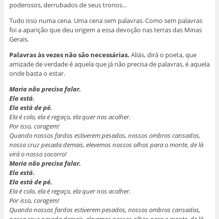
poderosos, derrubados de seus tronos…
Tudo isso numa cena. Uma cena sem palavras. Como sem palavras
foi a aparição que deu origem a essa devoção nas terras das Minas
Gerais.
Palavras às vezes não são necessárias.
Aliás, dirá o poeta, que
amizade de verdade é aquela que já não precisa de palavras, é aquela
onde basta o estar.
Maria não precisa falar.
Ela está.
Ela está de pé.
Ela é colo, ela é regaço, ela quer nos acolher.
Por isso, coragem!
Quando nossos fardos estiverem pesados, nossos ombros cansados,
nossa cruz pesada demais, elevemos nossos olhos para o monte, de lá
virá o nosso socorro!
Maria não precisa falar.
Ela está.
Ela está de pé.
Ela é colo, ela é regaço, ela quer nos acolher.
Por isso, coragem!
Quando nossos fardos estiverem pesados, nossos ombros cansados,
nossa cruz pesada demais, elevemos nossos olhos para o monte, de lá