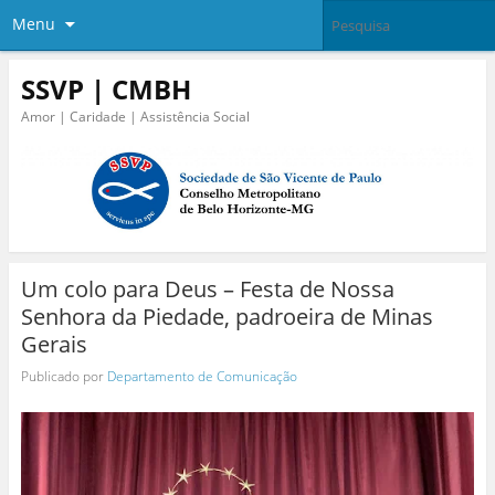
Menu
SSVP | CMBH
Amor | Caridade | Assistência Social
Um colo para Deus – Festa de Nossa
Senhora da Piedade, padroeira de Minas
Gerais
Publicado por
Departamento de Comunicação