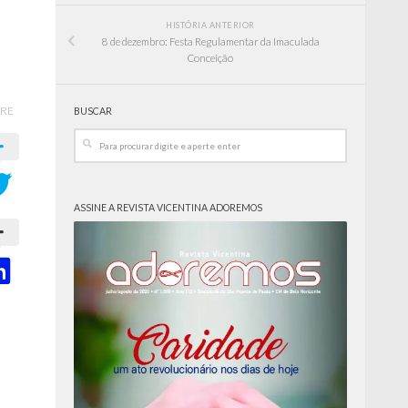
HISTÓRIA ANTERIOR
8 de dezembro: Festa Regulamentar da Imaculada
Conceição
RE
BUSCAR
ASSINE A REVISTA VICENTINA ADOREMOS