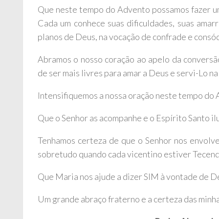
Que neste tempo do Advento possamos fazer uma
Cada um conhece suas dificuldades, suas amarra
planos de Deus, na vocação de confrade e consóc
Abramos o nosso coração ao apelo da conversã
de ser mais livres para amar a Deus e servi-Lo n
Intensifiquemos a nossa oração neste tempo do
Que o Senhor as acompanhe e o Espírito Santo i
Tenhamos certeza de que o Senhor nos envolve 
sobretudo quando cada vicentino estiver Tecen
Que Maria nos ajude a dizer SIM à vontade de D
Um grande abraço fraterno e a certeza das minh