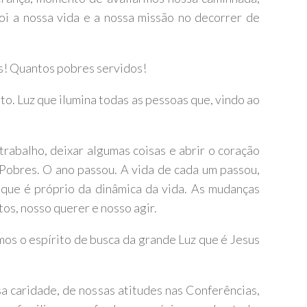
oi a nossa vida e a nossa missão no decorrer de
s! Quantos pobres servidos!
to. Luz que ilumina todas as pessoas que, vindo ao
 trabalho, deixar algumas coisas e abrir o coração
Pobres. O ano passou. A vida de cada um passou,
que é próprio da dinâmica da vida. As mudanças
os, nosso querer e nosso agir.
mos o espírito de busca da grande Luz que é Jesus
 caridade, de nossas atitudes nas Conferências,