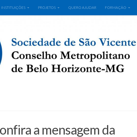
INSTITUIÇÕES
PROJETOS
QUERO AJUDAR
FORMAÇÃO
onfira a mensagem da