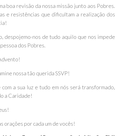
 boa revisão da nossa missão junto aos Pobres.
s e resistências que dificultam a realização dos
ia!
o, despojemo-nos de tudo aquilo que nos impede
a pessoa dos Pobres.
 Advento!
lumine nossa tão querida SSVP!
com a sua luz e tudo em nós será transformado,
do a Caridade!
eus!
as orações por cada um de vocês!