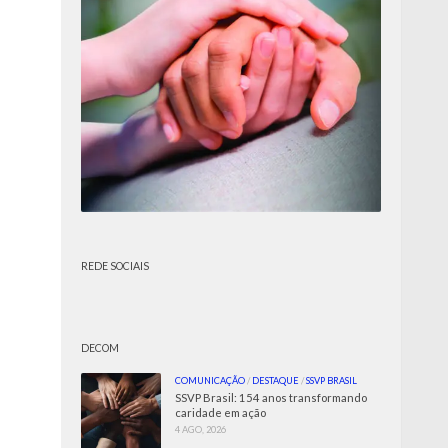
REDE SOCIAIS
DECOM
COMUNICAÇÃO
/
DESTAQUE
/
SSVP BRASIL
SSVP Brasil: 154 anos transformando
caridade em ação
4 AGO, 2026