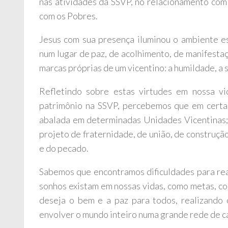
nas atividades da SSVP, no relacionamento com 
com os Pobres.
Jesus com sua presença iluminou o ambiente e
num lugar de paz, de acolhimento, de manifesta
marcas próprias de um vicentino: a humildade, a s
Refletindo sobre estas virtudes em nossa vi
patrimônio na SSVP, percebemos que em certas
abalada em determinadas Unidades Vicentinas;
projeto de fraternidade, de união, de construçã
e do pecado.
Sabemos que encontramos dificuldades para rea
sonhos existam em nossas vidas, como metas, co
deseja o bem e a paz para todos, realizando
envolver o mundo inteiro numa grande rede de ca