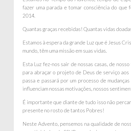
fazer uma parada e tomar consciência do que f
2014.
Quantas graças recebidas! Quantas vidas doada
Estamos à espera da grande Luz que é Jesus Cris
mundo, têm uma missão em suas vidas.
Esta Luz fez-nos sair de nossas casas, de nosso
para abraçar o projeto de Deus de serviço aos 
passa e passará por um processo de mudanças 
influenciam nossas motivações, nossos sentiment
É importante que diante de tudo isso não perca
presente no rosto de tantos Pobres!
Neste Advento, pensemos na qualidade de nossa