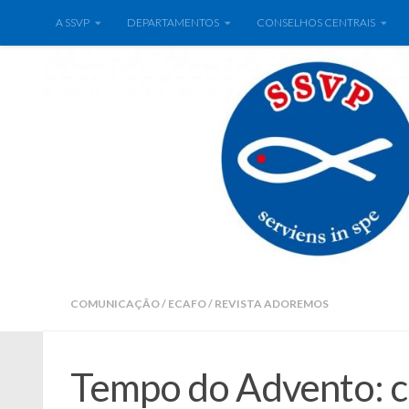
A SSVP
DEPARTAMENTOS
CONSELHOS CENTRAIS
COMUNICAÇÃO
/
ECAFO
/
REVISTA ADOREMOS
Tempo do Advento: c