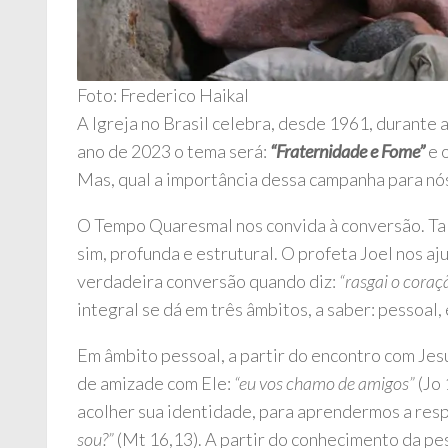
Foto: Frederico Haikal
A Igreja no Brasil celebra, desde 1961, durante
ano de 2023 o tema será:
“Fraternidade e Fome”
e 
Mas, qual a importância dessa campanha para nó
O Tempo Quaresmal nos convida à conversão. Tal 
sim, profunda e estrutural. O profeta Joel nos 
verdadeira conversão quando diz:
“rasgai o coraç
integral se dá em três âmbitos, a saber: pessoal, e
Em âmbito pessoal, a partir do encontro com Je
de amizade com Ele:
“eu vos chamo de amigos”
(Jo 
acolher sua identidade, para aprendermos a res
sou?”
(Mt 16,13). A partir do conhecimento da pe