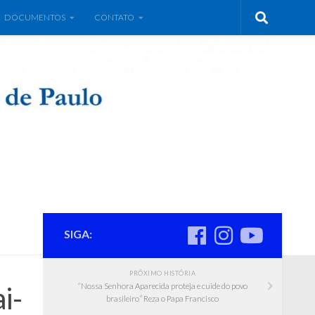
DOCUMENTOS
CONTATO
SIGA:
PRÓXIMO HISTÓRIA
i-
“Nossa Senhora Aparecida proteja e cuide do povo
brasileiro” Reza o Papa Francisco