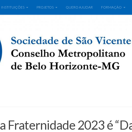
INSTITUIÇÕES
PROJETOS
QUERO AJUDAR
FORMAÇÃO
 Fraternidade 2023 é “Da