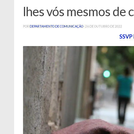
lhes vós mesmos de 
POR
DEPARTAMENTO DE COMUNICAÇÃO
·
26 DE OUTUBRO DE 2022
SSVP 