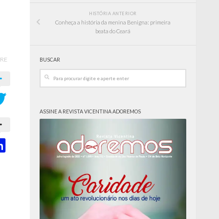
HISTÓRIA ANTERIOR
Conheça a história da menina Benigna: primeira
beata do Ceará
RE
BUSCAR
ASSINE A REVISTA VICENTINA ADOREMOS