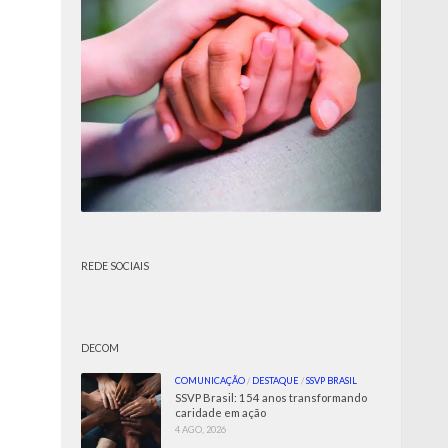
REDE SOCIAIS
DECOM
COMUNICAÇÃO
/
DESTAQUE
/
SSVP BRASIL
SSVP Brasil: 154 anos transformando
caridade em ação
4 AGO, 2026