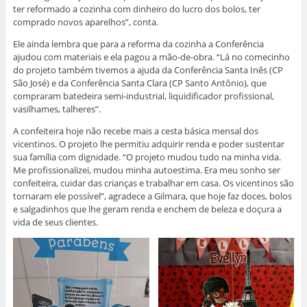
ter reformado a cozinha com dinheiro do lucro dos bolos, ter
comprado novos aparelhos”, conta.
Ele ainda lembra que para a reforma da cozinha a Conferência
ajudou com materiais e ela pagou a mão-de-obra. “Lá no comecinho
do projeto também tivemos a ajuda da Conferência Santa Inês (CP
São José) e da Conferência Santa Clara (CP Santo Antônio), que
compraram batedeira semi-industrial, liquidificador profissional,
vasilhames, talheres”.
A confeiteira hoje não recebe mais a cesta básica mensal dos
vicentinos. O projeto lhe permitiu adquirir renda e poder sustentar
sua família com dignidade. “O projeto mudou tudo na minha vida.
Me profissionalizei, mudou minha autoestima. Era meu sonho ser
confeiteira, cuidar das crianças e trabalhar em casa. Os vicentinos são
tornaram ele possível”, agradece a Gilmara, que hoje faz doces, bolos
e salgadinhos que lhe geram renda e enchem de beleza e doçura a
vida de seus clientes.