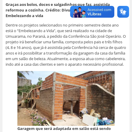
Graças aos bolos, doces e salgadinhos que faz, assistida
reformou a cozinha. Crédito: Divulgação.
Embelezando a vida
Dentre os projetos selecionados no primeiro semestre deste ano
está o “Embelezando a Vida”, que será realizado na cidade de
Umuarama, no Paraná, a pedido da Conferência São José Operário. O
projeto irá beneficiar uma família, composta pelos pais e três filhos
(4, 8 e 16 anos), que já é assistida pela Conferência há cerca de quatro
anos e irá possibilitar a transformação da garagem da casa da família
em um salão de beleza. Atualmente, a esposa atua como cabelereira,
indo até a casa das clientes e sem o aparato necessário profissional.
Garagem que será adaptada em salão está sendo