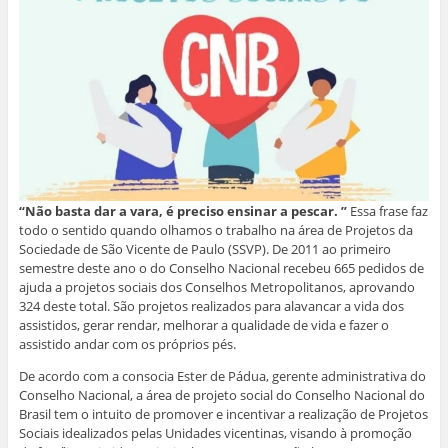
“Não basta dar a vara, é preciso ensinar a pescar. ”
Essa frase faz
todo o sentido quando olhamos o trabalho na área de Projetos da
Sociedade de São Vicente de Paulo (SSVP). De 2011 ao primeiro
semestre deste ano o do Conselho Nacional recebeu 665 pedidos de
ajuda a projetos sociais dos Conselhos Metropolitanos, aprovando
324 deste total. São projetos realizados para alavancar a vida dos
assistidos, gerar rendar, melhorar a qualidade de vida e fazer o
assistido andar com os próprios pés.
De acordo com a consocia Ester de Pádua, gerente administrativa do
Conselho Nacional, a área de projeto social do Conselho Nacional do
Brasil tem o intuito de promover e incentivar a realização de Projetos
Sociais idealizados pelas Unidades vicentinas, visando à promoção