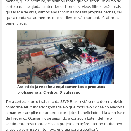
marido, que é pedreiro, se animou tanto que vai fazer um curso de
corte para me ajudar a atender os homens. Meus filhos terão mais
qualidade de vida, vamos andar com as nossas próprias pernas, sei
que a renda vai aumentar, que as clientes vão aumentar”, afirma a
beneficiada.
Assistida já recebeu equipamentos e produtos
profissionais. Crédito: Divulgação
.
Ter a certeza que o trabalho da SSVP Brasil está sendo desenvolvido
conforme seu fundador gostaria é o que motiva o Conselho Nacional
a manter e ampliar o número de projetos beneficiados. Há uma frase
de Frederico Ozanam, que segundo a consocia Ester, define o
sentimento resultante de cada projeto em ação: ” Tenho muito bem
a fazer, e com isso sinto nova energia para trabalhar”.