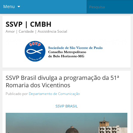
Menu
SSVP | CMBH
Amor | Caridade | Assistência Social
SSVP Brasil divulga a programação da 51ª
Romaria dos Vicentinos
Publicado por
Departamento de Comunicação
SSVP BRASIL