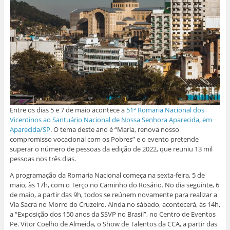
Entre os dias 5 e 7 de maio acontece a
51ª Romaria Nacional dos
Vicentinos ao Santuário Nacional de Nossa Senhora Aparecida, em
Aparecida/SP
. O tema deste ano é “Maria, renova nosso
compromisso vocacional com os Pobres” e o evento pretende
superar o número de pessoas da edição de 2022, que reuniu 13 mil
pessoas nos três dias.
A programação da Romaria Nacional começa na sexta-feira, 5 de
maio, às 17h, com o Terço no Caminho do Rosário. No dia seguinte, 6
de maio, a partir das 9h, todos se reúnem novamente para realizar a
Via Sacra no Morro do Cruzeiro. Ainda no sábado, acontecerá, às 14h,
a “Exposição dos 150 anos da SSVP no Brasil”, no Centro de Eventos
Pe. Vitor Coelho de Almeida, o Show de Talentos da CCA, a partir das