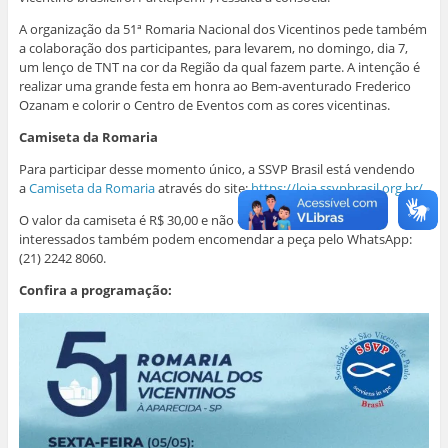
A organização da 51ª Romaria Nacional dos Vicentinos pede também
a colaboração dos participantes, para levarem, no domingo, dia 7,
um lenço de TNT na cor da Região da qual fazem parte. A intenção é
realizar uma grande festa em honra ao Bem-aventurado Frederico
Ozanam e colorir o Centro de Eventos com as cores vicentinas.
Camiseta da Romaria
Para participar desse momento único, a SSVP Brasil está vendendo
a
Camiseta da Romaria
através do site:
https://loja.ssvpbrasil.org.br/
O valor da camiseta é R$ 30,00 e não está incluso o frete. Os
interessados também podem encomendar a peça pelo WhatsApp:
(21) 2242 8060.
Confira a programação: