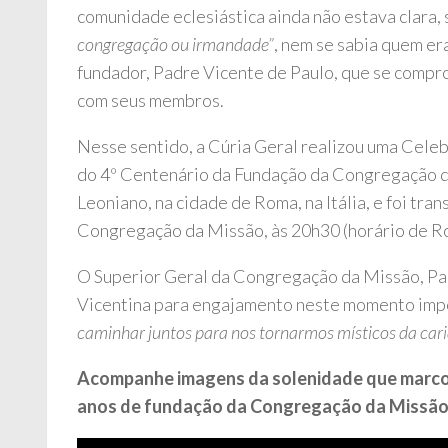
comunidade eclesiástica ainda não estava clara, 
congregação ou irmandade”
, nem se sabia quem e
fundador, Padre Vicente de Paulo, que se compro
com seus membros.
Nesse sentido, a Cúria Geral realizou uma Celeb
do 4º Centenário da Fundação da Congregação da
Leoniano, na cidade de Roma, na Itália, e foi tr
Congregação da Missão, às 20h30 (horário de R
O Superior Geral da Congregação da Missão, Pa
Vicentina para engajamento neste momento imp
caminhar juntos para nos tornarmos místicos da cari
Acompanhe imagens da solenidade que marcou o
anos de fundação da Congregação da Missão