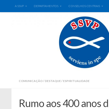
A SSVP
DEPARTAMENTOS
CONSELHOS CENTRAIS
COMUNICAÇÃO
/
DESTAQUE
/
ESPIRITUALIDADE
Rumo aos 400 anos d