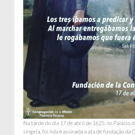
Na tarde do dia 17 de abril de 1625, no Palácio 
singela, foi lida e assinada a ata de fundação d