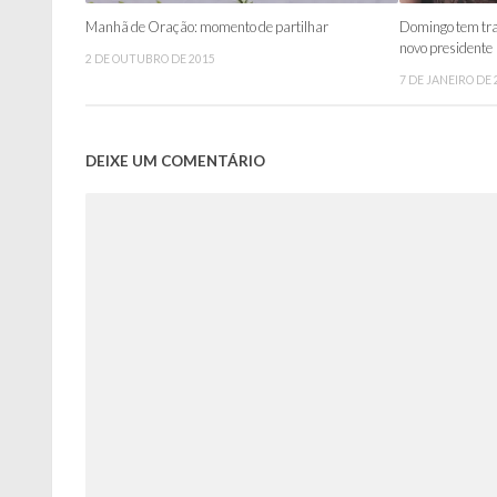
Manhã de Oração: momento de partilhar
Domingo tem tra
novo presidente
2 DE OUTUBRO DE 2015
7 DE JANEIRO DE 
DEIXE UM COMENTÁRIO