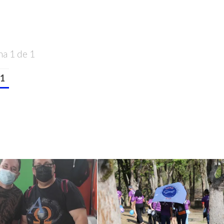
na 1 de 1
1