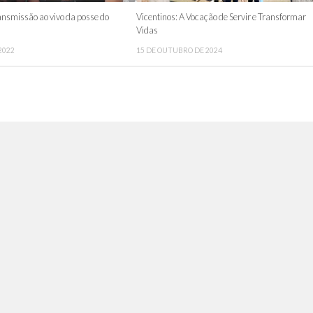
nsmissão ao vivo da posse do
Vicentinos: A Vocação de Servir e Transformar
Vidas
2022
15 DE OUTUBRO DE 2024