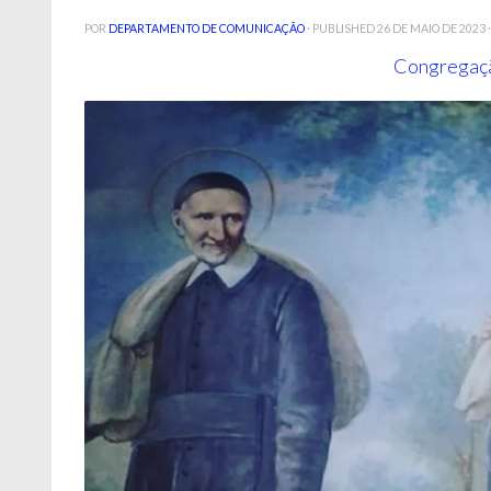
POR
DEPARTAMENTO DE COMUNICAÇÃO
· PUBLISHED
26 DE MAIO DE 2023
Congregaçã