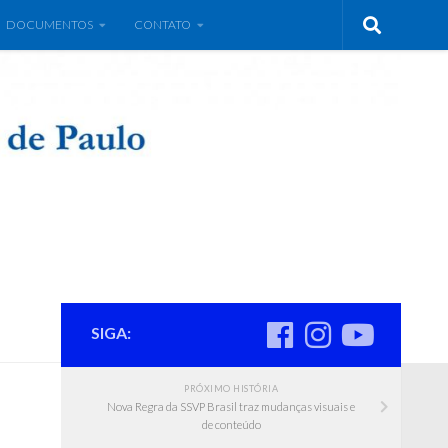
DOCUMENTOS
CONTATO
SIGA:
PRÓXIMO HISTÓRIA
Nova Regra da SSVP Brasil traz mudanças visuais e
de conteúdo