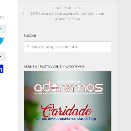
HISTÓRIA ANTERIOR
SSVP assina acordo de cooperação institucional com
RE
a Ordem de Malta
BUSCAR
ASSINE A REVISTA VICENTINA ADOREMOS