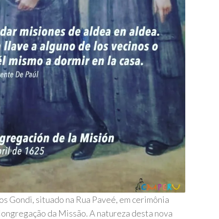
dos Gondi, situado na Rua Paveé, em cerimônia
a Congregação da Missão. A natureza desta nova