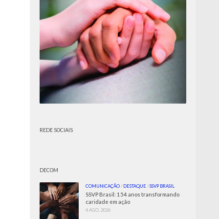
REDE SOCIAIS
DECOM
COMUNICAÇÃO
/
DESTAQUE
/
SSVP BRASIL
SSVP Brasil: 154 anos transformando
caridade em ação
4 AGO, 2026