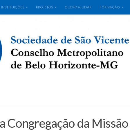
INSTITUIÇÕES
PROJETOS
QUERO AJUDAR
FORMAÇÃO
a Congregação da Missão