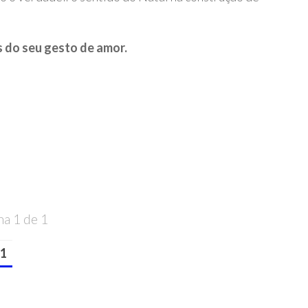
s do seu gesto de amor.
na 1 de 1
1