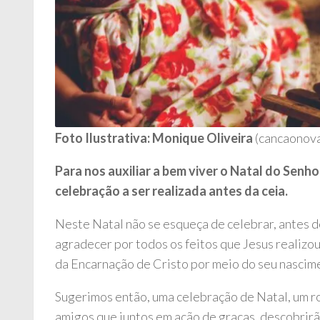
Foto Ilustrativa: Monique Oliveira
(cancaonov
Para nos auxiliar a bem viver o Natal do Senh
celebração a ser realizada antes da ceia.
Neste Natal não se esqueça de celebrar, antes 
agradecer por todos os feitos que Jesus realizou 
da Encarnação de Cristo por meio do seu nascim
Sugerimos então, uma celebração de Natal, um rot
amigos que juntos em ação de graças, descobrirã