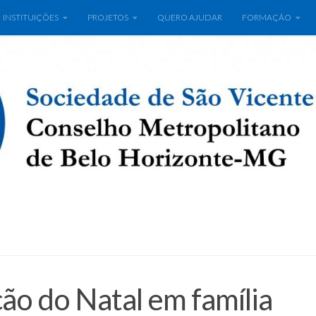
INSTITUIÇÕES
PROJETOS
QUERO AJUDAR
FORMAÇÃO
ão do Natal em família