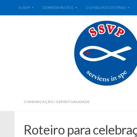
A SSVP
DEPARTAMENTOS
CONSELHOS CENTRAIS
COMUNICAÇÃO
/
ESPIRITUALIDADE
Roteiro para celebraç