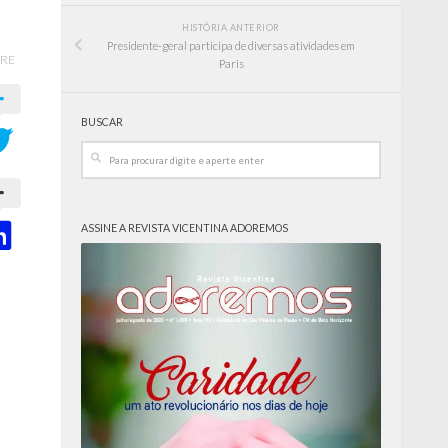
HISTÓRIA ANTERIOR
Presidente-geral participa de diversas atividades em
RE
Paris
BUSCAR
ASSINE A REVISTA VICENTINA ADOREMOS