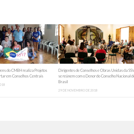
ens do CMBH realiza Projetos
Dirigentes de Conselhos e Obras Unidas da SS
tar em Conselhos Centrais
se reúnem com o Denor do Conselho Nacional d
Brasil
2018
29 DE NOVEMBRO DE 2018