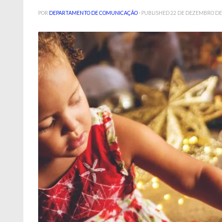
POR
DEPARTAMENTO DE COMUNICAÇÃO
· PUBLISHED
22 DE DEZEMBRO DE