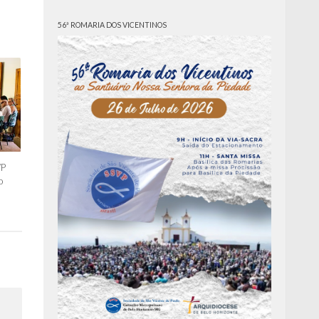
56ª ROMARIA DOS VICENTINOS
VP
o