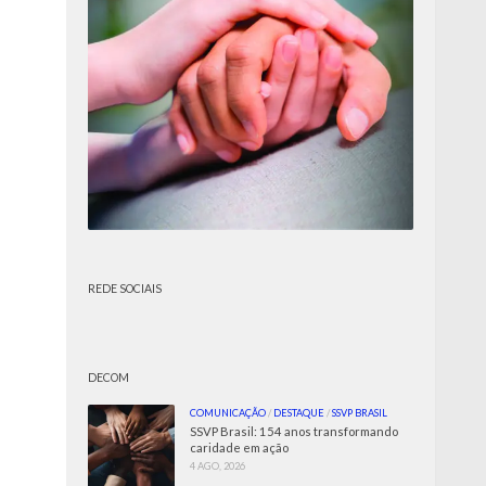
REDE SOCIAIS
DECOM
COMUNICAÇÃO
/
DESTAQUE
/
SSVP BRASIL
SSVP Brasil: 154 anos transformando
caridade em ação
4 AGO, 2026