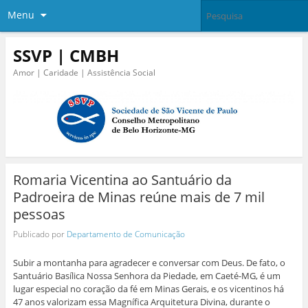
Menu
SSVP | CMBH
Amor | Caridade | Assistência Social
Romaria Vicentina ao Santuário da
Padroeira de Minas reúne mais de 7 mil
pessoas
Publicado por
Departamento de Comunicação
Subir a montanha para agradecer e conversar com Deus. De fato, o
Santuário Basílica Nossa Senhora da Piedade, em Caeté-MG, é um
lugar especial no coração da fé em Minas Gerais, e os vicentinos há
47 anos valorizam essa Magnífica Arquitetura Divina, durante o