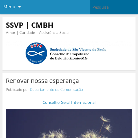
Menu
SSVP | CMBH
Amor | Caridade | Assistência Social
Renovar nossa esperança
Publicado por
Departamento de Comunicação
Conselho Geral Internacional