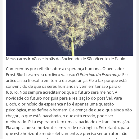
Meus caros irmãos e irmãs da Sociedade de São Vicente de Paulo:
Comecemos por refletir sobre a esperança humana. O pensador
Ernst Bloch escreveu um livro valioso:
O Princípio da Esperança
. Ele
articula sua filosofia em torno da esperança. Ele o faz porque está
convencido de que os seres humanos vivem em tensão para o
futuro. Nós sempre acreditamos que o futuro será melhor. A
novidade do futuro nos guia para a realização do possível. Para
Bloch, o princípio da esperança não é apenas uma questão
psicológica, mas define o homem. É a crença de que o que ainda não
chegou, o que está inacabado, o que está errado, pode ser
melhorado. Esta esperança tem uma capacidade de transformação.
Ela amplia nosso horizonte, em vez de restringi-lo. Entretanto, para
que este horizonte mude efetivamente, é preciso ser um ator, não