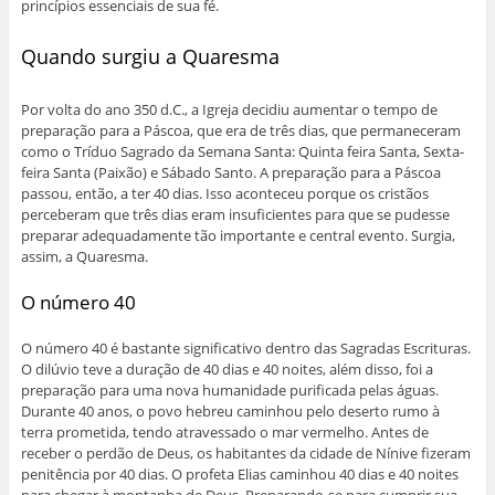
princípios essenciais de sua fé.
Quando surgiu a Quaresma
Por volta do ano 350 d.C., a Igreja decidiu aumentar o tempo de
preparação para a Páscoa, que era de três dias, que permaneceram
como o Tríduo Sagrado da Semana Santa: Quinta feira Santa, Sexta-
feira Santa (Paixão) e Sábado Santo. A preparação para a Páscoa
passou, então, a ter 40 dias. Isso aconteceu porque os cristãos
perceberam que três dias eram insuficientes para que se pudesse
preparar adequadamente tão importante e central evento. Surgia,
assim, a Quaresma.
O número 40
O número 40 é bastante significativo dentro das Sagradas Escrituras.
O dilúvio teve a duração de 40 dias e 40 noites, além disso, foi a
preparação para uma nova humanidade purificada pelas águas.
Durante 40 anos, o povo hebreu caminhou pelo deserto rumo à
terra prometida, tendo atravessado o mar vermelho. Antes de
receber o perdão de Deus, os habitantes da cidade de Nínive fizeram
penitência por 40 dias. O profeta Elias caminhou 40 dias e 40 noites