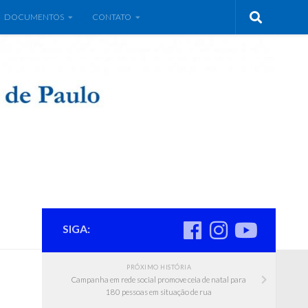
DOCUMENTOS
CONTATO
SIGA:
PRÓXIMO HISTÓRIA
Campanha em rede social promove ceia de natal para
180 pessoas em situação de rua