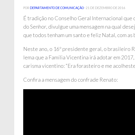
POR
DEPARTAMENTO DE COMUNICAÇÃO
·
21 DE DEZEMBRO DE 2016
É tradição no Conselho Geral Internacional que 
do Senhor, divulgue uma mensagem na qual deseja
que todos tenham um santo e feliz Natal, com as
Neste ano, o 16º presidente geral, o brasileiro
lema que a Família Vicentina irá adotar em 2017,
carisma vicentino: “Era forasteiro e me acolhest
Confira a mensagem do confrade Renato: