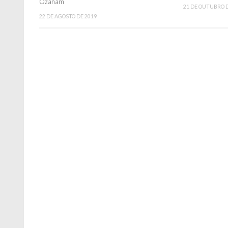
Ozanam
21 DE OUTUBRO D
22 DE AGOSTO DE 2019