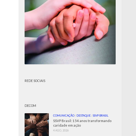
REDE SOCIAIS
DECOM
COMUNICAÇÃO
/
DESTAQUE
/
SSVP BRASIL
SSVP Brasil: 154 anos transformando
caridade em ação
4 AGO, 2026