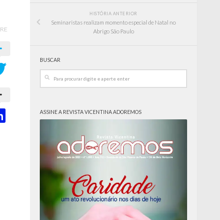
HISTÓRIA ANTERIOR
Seminaristas realizam momento especial de Natal no
RE
Abrigo São Paulo
BUSCAR
ASSINE A REVISTA VICENTINA ADOREMOS