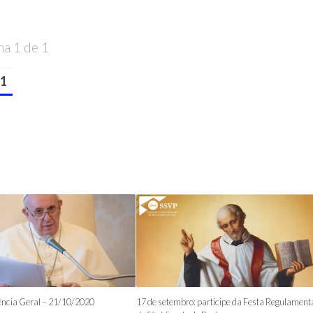
na 1 de 1
1
ência Geral – 21/10/2020
17 de setembro: participe da Festa Regulament