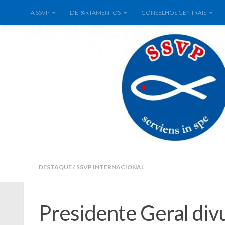
A SSVP
DEPARTAMENTOS
CONSELHOS CENTRAIS
DESTAQUE
/
SSVP INTERNACIONAL
Presidente Geral div