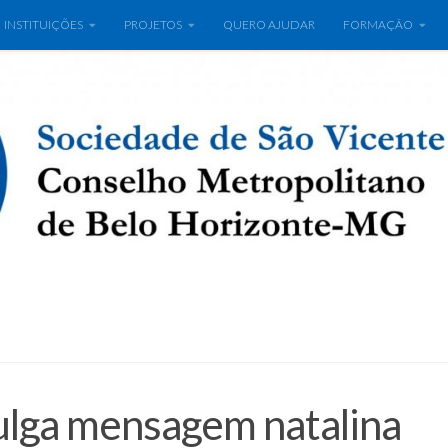
INSTITUIÇÕES
PROJETOS
QUERO AJUDAR
FORMAÇÃO
ulga mensagem natalina