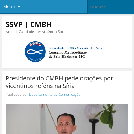
Menu
SSVP | CMBH
Amor | Caridade | Assistência Social
Presidente do CMBH pede orações por
vicentinos reféns na Síria
Publicado por
Departamento de Comunicação