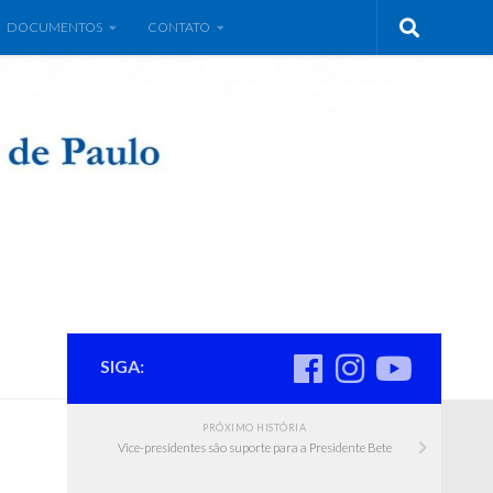
DOCUMENTOS
CONTATO
SIGA:
PRÓXIMO HISTÓRIA
Vice-presidentes são suporte para a Presidente Bete