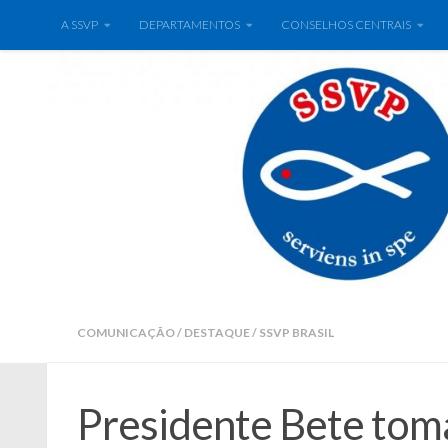
A SSVP
DEPARTAMENTOS
CONSELHOS CENTRAIS
COMUNICAÇÃO
/
DESTAQUE
/
SSVP BRASIL
Presidente Bete tom