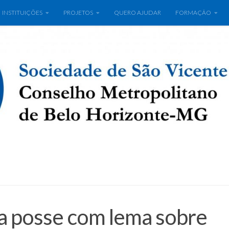
INSTITUIÇÕES
PROJETOS
QUERO AJUDAR
FORMAÇÃO
a posse com lema sobre