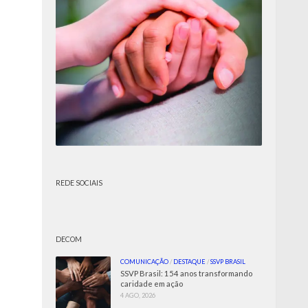
REDE SOCIAIS
DECOM
COMUNICAÇÃO
/
DESTAQUE
/
SSVP BRASIL
SSVP Brasil: 154 anos transformando
caridade em ação
4 AGO, 2026