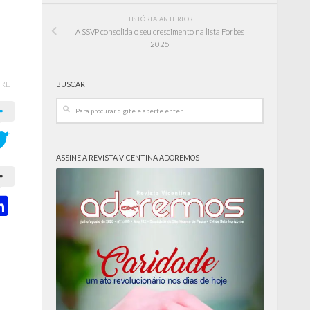
HISTÓRIA ANTERIOR
A SSVP consolida o seu crescimento na lista Forbes
2025
RE
BUSCAR
ASSINE A REVISTA VICENTINA ADOREMOS