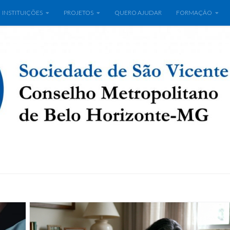
INSTITUIÇÕES
PROJETOS
QUERO AJUDAR
FORMAÇÃO