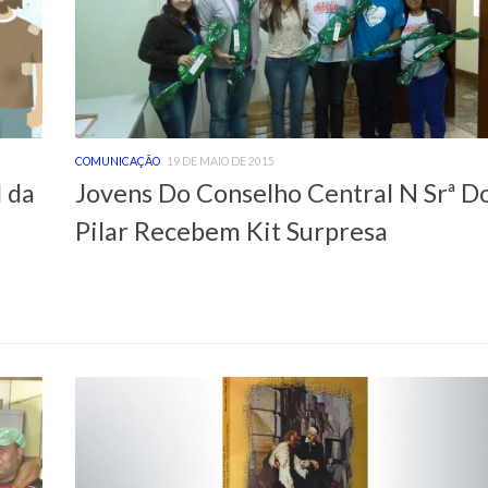
COMUNICAÇÃO
19 DE MAIO DE 2015
l da
Jovens Do Conselho Central N Srª D
Pilar Recebem Kit Surpresa