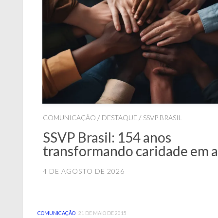
/
/
COMUNICAÇÃO
DESTAQUE
SSVP BRASIL
SSVP Brasil: 154 anos
transformando caridade em 
4 DE AGOSTO DE 2026
COMUNICAÇÃO
21 DE MAIO DE 2015