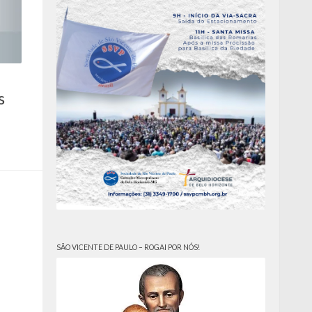
s
SÃO VICENTE DE PAULO – ROGAI POR NÓS!