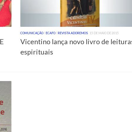
COMUNICAÇÃO
/
ECAFO
/
REVISTA ADOREMOS
15 DE MAIO DE 2015
E
Vicentino lança novo livro de leitura
espirituais