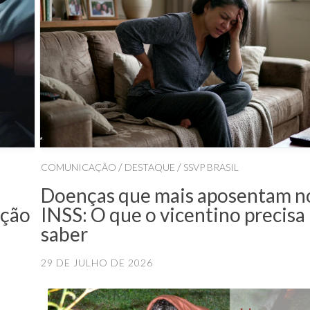
/
/
COMUNICAÇÃO
DESTAQUE
SSVP BRASIL
Doenças que mais aposentam n
ação
INSS: O que o vicentino precisa
saber
29 DE JULHO DE 2026