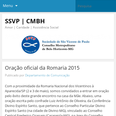
Menu
SSVP | CMBH
Amor | Caridade | Assistência Social
Oração oficial da Romaria 2015
Publicado por
Departamento de Comunicação
Com a proximidade da Romaria Nacional dos Vicentinos à
Aparecida/SP (2 e 3 de maio), somos convidados a entrar em oração
pelo êxito deste grande encontro na casa da Mãe. Abaixo, uma
oração escrita pelo confrade Luiz Antônio de Oliveira, da Conferência
Divino Espírito Santo, que pertence ao Conselho Particular Divino
Espírito Santo (na cidade de Divino-MG), vinculado ao Conselho
Central Frederico Ozanam (Carangola-MG), na área do Conselho