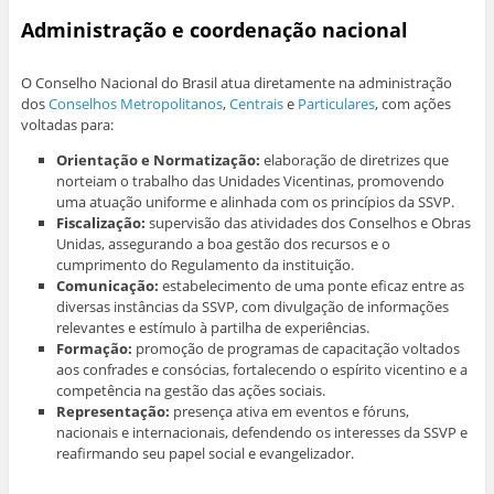
Administração e coordenação nacional
O Conselho Nacional do Brasil atua diretamente na administração
dos
Conselhos Metropolitanos
,
Centrais
e
Particulares
, com ações
voltadas para:
Orientação e Normatização:
elaboração de diretrizes que
norteiam o trabalho das Unidades Vicentinas, promovendo
uma atuação uniforme e alinhada com os princípios da SSVP.
Fiscalização:
supervisão das atividades dos Conselhos e Obras
Unidas, assegurando a boa gestão dos recursos e o
cumprimento do Regulamento da instituição.
Comunicação:
estabelecimento de uma ponte eficaz entre as
diversas instâncias da SSVP, com divulgação de informações
relevantes e estímulo à partilha de experiências.
Formação:
promoção de programas de capacitação voltados
aos confrades e consócias, fortalecendo o espírito vicentino e a
competência na gestão das ações sociais.
Representação:
presença ativa em eventos e fóruns,
nacionais e internacionais, defendendo os interesses da SSVP e
reafirmando seu papel social e evangelizador.