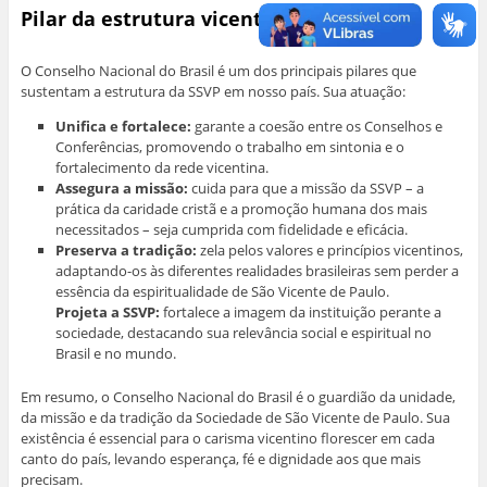
Pilar da estrutura vicentina no Brasil
O Conselho Nacional do Brasil é um dos principais pilares que
sustentam a estrutura da SSVP em nosso país. Sua atuação:
Unifica e fortalece:
garante a coesão entre os Conselhos e
Conferências, promovendo o trabalho em sintonia e o
fortalecimento da rede vicentina.
Assegura a missão:
cuida para que a missão da SSVP – a
prática da caridade cristã e a promoção humana dos mais
necessitados – seja cumprida com fidelidade e eficácia.
Preserva a tradição:
zela pelos valores e princípios vicentinos,
adaptando-os às diferentes realidades brasileiras sem perder a
essência da espiritualidade de São Vicente de Paulo.
Projeta a SSVP:
fortalece a imagem da instituição perante a
sociedade, destacando sua relevância social e espiritual no
Brasil e no mundo.
Em resumo, o Conselho Nacional do Brasil é o guardião da unidade,
da missão e da tradição da Sociedade de São Vicente de Paulo. Sua
existência é essencial para o carisma vicentino florescer em cada
canto do país, levando esperança, fé e dignidade aos que mais
precisam.