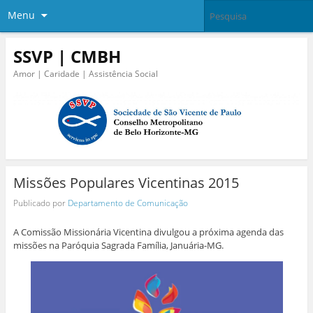
Menu
SSVP | CMBH
Amor | Caridade | Assistência Social
Missões Populares Vicentinas 2015
Publicado por
Departamento de Comunicação
A Comissão Missionária Vicentina divulgou a próxima agenda das
missões na Paróquia Sagrada Família, Januária-MG.