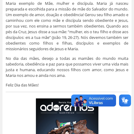
Maria exemplo de Mãe, mulher e discípula. Maria já nasceu
preparada e escolhida para a missão de mãe do Salvador do mundo.
Um exemplo de amor, doação e obediência! Gerou seu filho amado e
caminhou com ele como mãe e discípula sendo obediente e Jesus,
por sua vez, nos ensina a sermos também obedientes. Quando aos
pés da Cruz, Jesus disse a sua mãe: “mulher, eis o teu filho e disse aos
discípulos: eis a tua mãe” (João 19, 26-27). Nós devemos também ser
obedientes como filhos e filhas, discípulos e exemplos de
missionários seguidores de Jesus e Maria.
No dia das mães, desejo a todas as mamães do mundo muita
sabedoria, obediência e paz para que possamos viver uma vida mais
justa e humana, educando nossos filhos com amor, como Jesus e
Maria nos amou e ainda nos ama.
Feliz Dia das Mães!