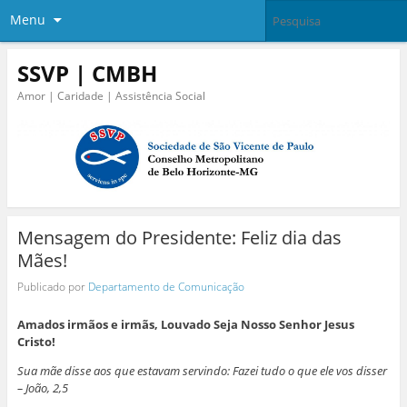
Menu
SSVP | CMBH
Amor | Caridade | Assistência Social
Mensagem do Presidente: Feliz dia das
Mães!
Publicado por
Departamento de Comunicação
Amados irmãos e irmãs, Louvado Seja Nosso Senhor Jesus
Cristo!
Sua mãe disse aos que estavam servindo: Fazei tudo o que ele vos disser
– João, 2,5