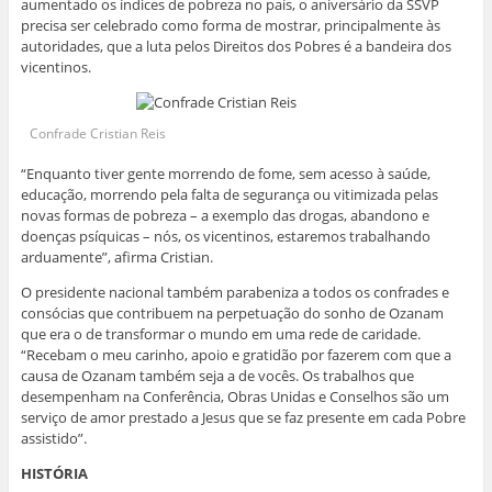
aumentado os índices de pobreza no país, o aniversário da SSVP
precisa ser celebrado como forma de mostrar, principalmente às
autoridades, que a luta pelos Direitos dos Pobres é a bandeira dos
vicentinos.
Confrade Cristian Reis
“Enquanto tiver gente morrendo de fome, sem acesso à saúde,
educação, morrendo pela falta de segurança ou vitimizada pelas
novas formas de pobreza – a exemplo das drogas, abandono e
doenças psíquicas – nós, os vicentinos, estaremos trabalhando
arduamente”, afirma Cristian.
O presidente nacional também parabeniza a todos os confrades e
consócias que contribuem na perpetuação do sonho de Ozanam
que era o de transformar o mundo em uma rede de caridade.
“Recebam o meu carinho, apoio e gratidão por fazerem com que a
causa de Ozanam também seja a de vocês. Os trabalhos que
desempenham na Conferência, Obras Unidas e Conselhos são um
serviço de amor prestado a Jesus que se faz presente em cada Pobre
assistido”.
HISTÓRIA