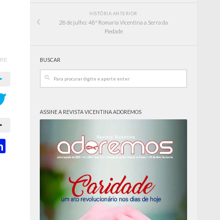
HISTÓRIA ANTERIOR
28 de julho: 48ª Romaria Vicentina a Serra da
Piedade
RE
BUSCAR
ASSINE A REVISTA VICENTINA ADOREMOS