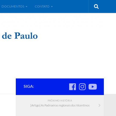
DOCUMENTOS
CONTATO
SIGA:
PRÓXIMO HISTÓRIA
[Artigo] As Padroeiras regionais dos Vicentinos