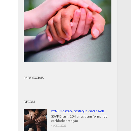
REDE SOCIAIS
DECOM
COMUNICAÇÃO
/
DESTAQUE
/
SSVP BRASIL
SSVP Brasil: 154 anos transformando
caridade em ação
4 AGO, 2026