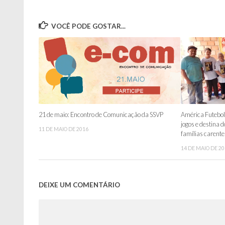
VOCÊ PODE GOSTAR...
21 de maio: Encontro de Comunicação da SSVP
América Futebol
jogos e destina 
11 DE MAIO DE 2016
famílias carente
14 DE MAIO DE 2
DEIXE UM COMENTÁRIO