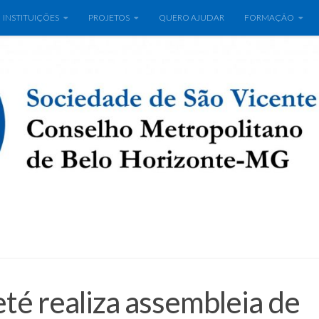
INSTITUIÇÕES
PROJETOS
QUERO AJUDAR
FORMAÇÃO
té realiza assembleia de