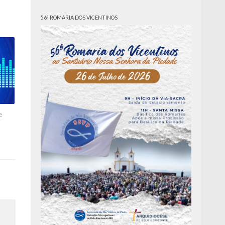
56ª ROMARIA DOS VICENTINOS
e