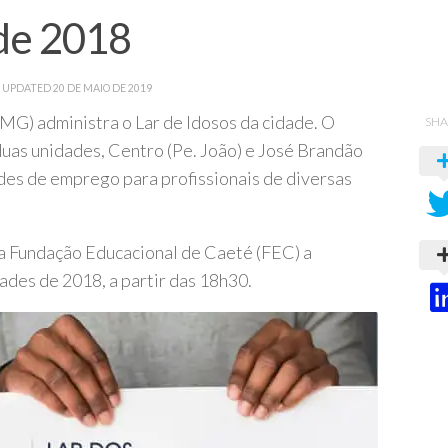
 de 2018
· UPDATED
20 DE MAIO DE 2019
MG) administra o Lar de Idosos da cidade. O
SHA
uas unidades, Centro (Pe. João) e José Brandão
des de emprego para profissionais de diversas
 na Fundação Educacional de Caeté (FEC) a
des de 2018, a partir das 18h30.