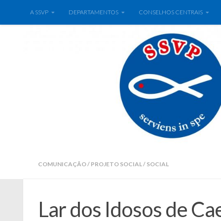
A SSVP
DEPARTAMENTOS
CONSELHOS CENTRAIS
COMUNICAÇÃO
/
PROJETO SOCIAL
/
SOCIAL
Lar dos Idosos de Cae