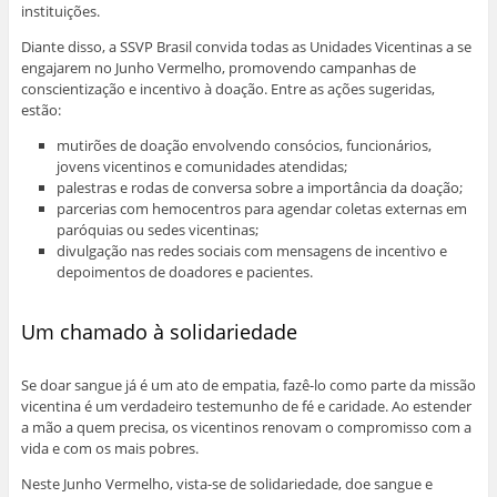
instituições.
Diante disso, a SSVP Brasil convida todas as Unidades Vicentinas a se
engajarem no Junho Vermelho, promovendo campanhas de
conscientização e incentivo à doação. Entre as ações sugeridas,
estão:
mutirões de doação envolvendo consócios, funcionários,
jovens vicentinos e comunidades atendidas;
palestras e rodas de conversa sobre a importância da doação;
parcerias com hemocentros para agendar coletas externas em
paróquias ou sedes vicentinas;
divulgação nas redes sociais com mensagens de incentivo e
depoimentos de doadores e pacientes.
Um chamado à solidariedade
Se doar sangue já é um ato de empatia, fazê-lo como parte da missão
vicentina é um verdadeiro testemunho de fé e caridade. Ao estender
a mão a quem precisa, os vicentinos renovam o compromisso com a
vida e com os mais pobres.
Neste Junho Vermelho, vista-se de solidariedade, doe sangue e