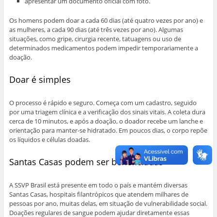
apresentar um documento oficial com foto.
Os homens podem doar a cada 60 dias (até quatro vezes por ano) e
as mulheres, a cada 90 dias (até três vezes por ano). Algumas
situações, como gripe, cirurgia recente, tatuagens ou uso de
determinados medicamentos podem impedir temporariamente a
doação.
Doar é simples
O processo é rápido e seguro. Começa com um cadastro, seguido
por uma triagem clínica e a verificação dos sinais vitais. A coleta dura
cerca de 10 minutos, e após a doação, o doador recebe um lanche e
orientação para manter-se hidratado. Em poucos dias, o corpo repõe
os líquidos e células doadas.
Santas Casas podem ser beneficiadas
A SSVP Brasil está presente em todo o país e mantém diversas
Santas Casas, hospitais filantrópicos que atendem milhares de
pessoas por ano, muitas delas, em situação de vulnerabilidade social.
Doações regulares de sangue podem ajudar diretamente essas