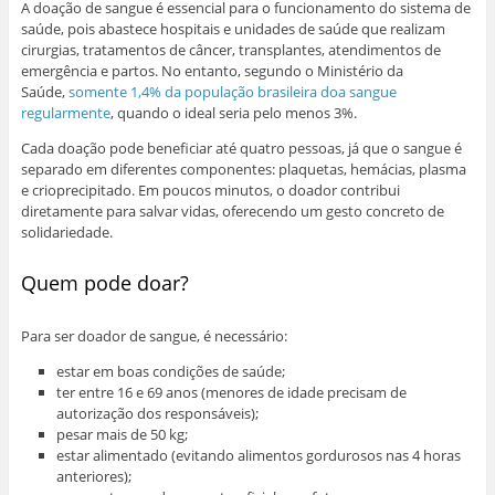
A doação de sangue é essencial para o funcionamento do sistema de
saúde, pois abastece hospitais e unidades de saúde que realizam
cirurgias, tratamentos de câncer, transplantes, atendimentos de
emergência e partos. No entanto, segundo o Ministério da
Saúde,
somente 1,4% da população brasileira doa sangue
regularmente
, quando o ideal seria pelo menos 3%.
Cada doação pode beneficiar até quatro pessoas, já que o sangue é
separado em diferentes componentes: plaquetas, hemácias, plasma
e crioprecipitado. Em poucos minutos, o doador contribui
diretamente para salvar vidas, oferecendo um gesto concreto de
solidariedade.
Quem pode doar?
Para ser doador de sangue, é necessário:
estar em boas condições de saúde;
ter entre 16 e 69 anos (menores de idade precisam de
autorização dos responsáveis);
pesar mais de 50 kg;
estar alimentado (evitando alimentos gordurosos nas 4 horas
anteriores);