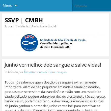
Menu
SSVP | CMBH
Amor | Caridade | Assistência Social
Junho vermelho: doe sangue e salve vidas!
Publicado por
Departamento de Comunicação
Todos nós sabemos que a doação de sangue é extremamente
importante. Além de não prejudicar em nada a saúde do doador,
pessoas que necessitam da transfusão e estão com um estado de
saúde delicado, podem sobreviver devido a este gesto tão generoso.
Sendo assim, podemos dizer que doar sangue é salvar vidas! O mês
de junho ganhou o nome de “junho vermelho” para incentivar as
pessoas a doarem, já que em julho, por ser período de férias, os