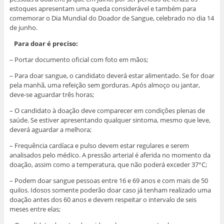
estoques apresentam uma queda considerável e também para
comemorar o Dia Mundial do Doador de Sangue, celebrado no dia 14
de junho.
Para doar é preciso:
– Portar documento oficial com foto em mãos;
– Para doar sangue, o candidato deverá estar alimentado. Se for doar
pela manhã, uma refeição sem gorduras. Após almoço ou jantar,
deve-se aguardar três horas;
– O candidato à doação deve comparecer em condições plenas de
saúde. Se estiver apresentando qualquer sintoma, mesmo que leve,
deverá aguardar a melhora;
– Frequência cardíaca e pulso devem estar regulares e serem
analisados pelo médico. A pressão arterial é aferida no momento da
doação, assim como a temperatura, que não poderá exceder 37°C;
– Podem doar sangue pessoas entre 16 e 69 anos e com mais de 50
quilos. Idosos somente poderão doar caso já tenham realizado uma
doação antes dos 60 anos e devem respeitar o intervalo de seis
meses entre elas;