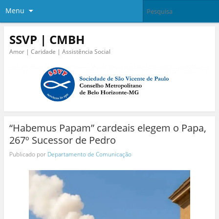
Menu
SSVP | CMBH
Amor | Caridade | Assistência Social
“Habemus Papam” cardeais elegem o Papa,
267º Sucessor de Pedro
Publicado por
Departamento de Comunicação