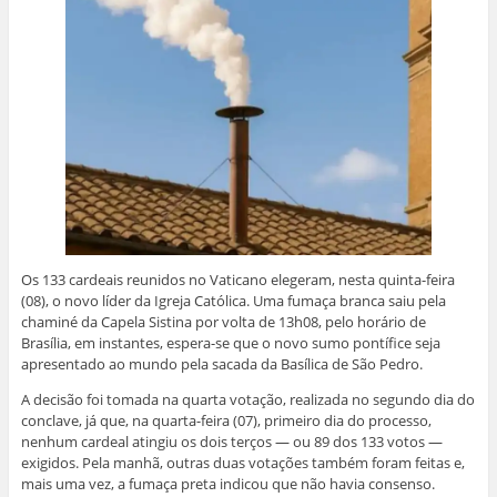
Os 133 cardeais reunidos no Vaticano elegeram, nesta quinta-feira
(08), o novo líder da Igreja Católica. Uma fumaça branca saiu pela
chaminé da Capela Sistina por volta de 13h08, pelo horário de
Brasília, em instantes, espera-se que o novo sumo pontífice seja
apresentado ao mundo pela sacada da Basílica de São Pedro.
A decisão foi tomada na quarta votação, realizada no segundo dia do
conclave, já que, na quarta-feira (07), primeiro dia do processo,
nenhum cardeal atingiu os dois terços — ou 89 dos 133 votos —
exigidos. Pela manhã, outras duas votações também foram feitas e,
mais uma vez, a fumaça preta indicou que não havia consenso.