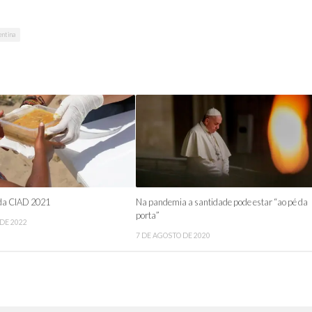
entina
 da CIAD 2021
Na pandemia a santidade pode estar “ao pé da
porta”
 DE 2022
7 DE AGOSTO DE 2020