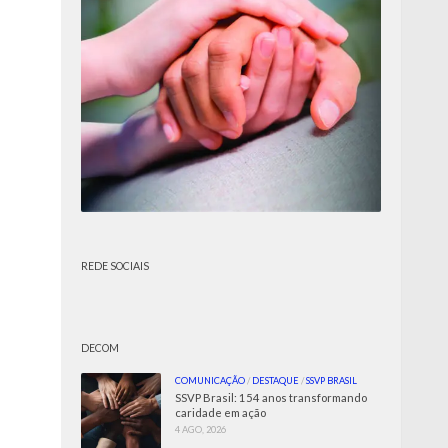
REDE SOCIAIS
DECOM
COMUNICAÇÃO
/
DESTAQUE
/
SSVP BRASIL
SSVP Brasil: 154 anos transformando
caridade em ação
4 AGO, 2026