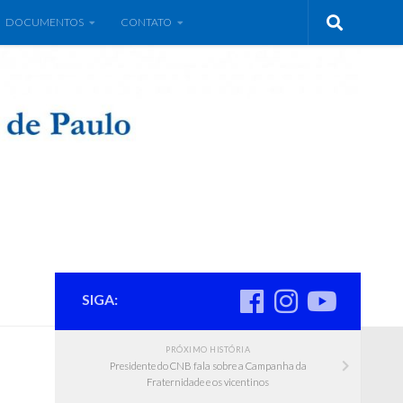
DOCUMENTOS
CONTATO
SIGA:
PRÓXIMO HISTÓRIA
Presidente do CNB fala sobre a Campanha da
Fraternidade e os vicentinos