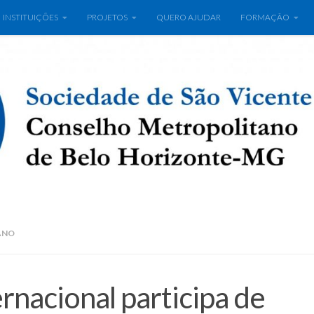
INSTITUIÇÕES
PROJETOS
QUERO AJUDAR
FORMAÇÃO
ANO
ernacional participa de