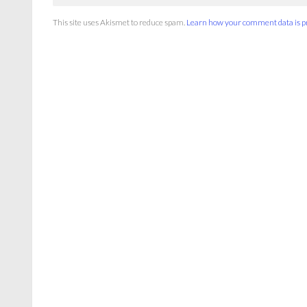
This site uses Akismet to reduce spam.
Learn how your comment data is p