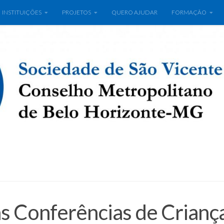
INSTITUIÇÕES
PROJETOS
QUERO AJUDAR
FORMAÇÃO
s Conferências de Crianç