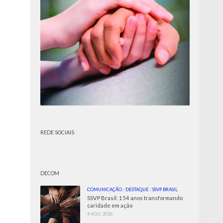
REDE SOCIAIS
DECOM
COMUNICAÇÃO
/
DESTAQUE
/
SSVP BRASIL
SSVP Brasil: 154 anos transformando
caridade em ação
4 AGO, 2026