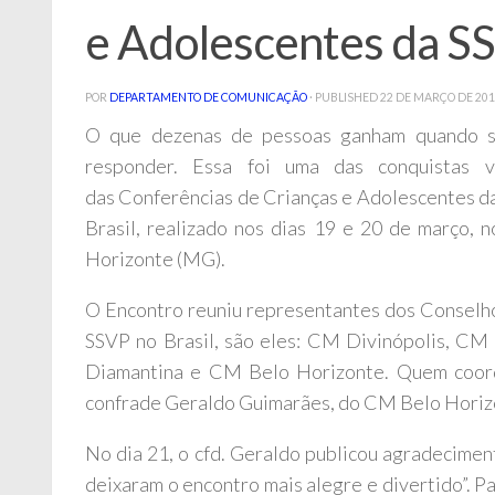
e Adolescentes da S
POR
DEPARTAMENTO DE COMUNICAÇÃO
· PUBLISHED
22 DE MARÇO DE 20
O que dezenas de pessoas ganham quando s
responder. Essa foi uma das conquistas 
das Conferências de Crianças e Adolescentes d
Brasil, realizado nos dias 19 e 20 de março,
Horizonte (MG).
O Encontro reuniu representantes dos Conselh
SSVP no Brasil, são eles: CM Divinópolis, 
Diamantina e CM Belo Horizonte. Quem coord
confrade Geraldo Guimarães, do CM Belo Horizo
No dia 21, o cfd. Geraldo publicou agradecime
deixaram o encontro mais alegre e divertido”. 