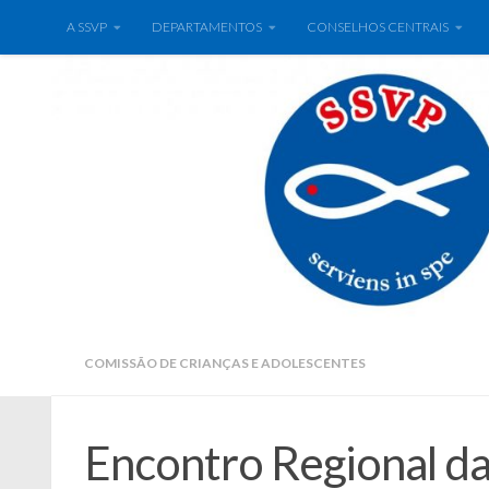
A SSVP
DEPARTAMENTOS
CONSELHOS CENTRAIS
COMISSÃO DE CRIANÇAS E ADOLESCENTES
Encontro Regional da