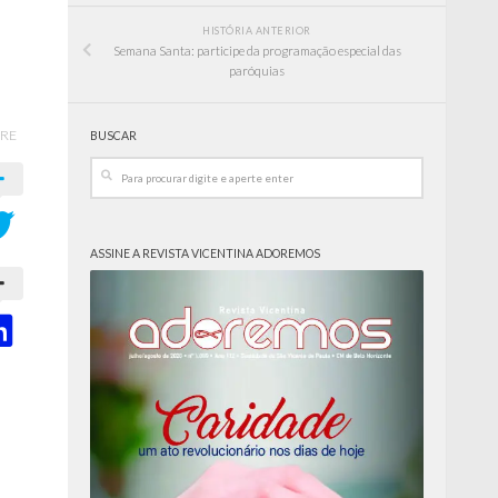
HISTÓRIA ANTERIOR
Semana Santa: participe da programação especial das
paróquias
RE
BUSCAR
ASSINE A REVISTA VICENTINA ADOREMOS