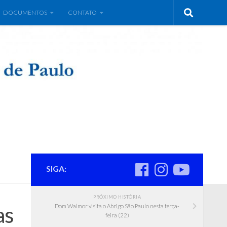
DOCUMENTOS
CONTATO
SIGA:
PRÓXIMO HISTÓRIA
as
Dom Walmor visita o Abrigo São Paulo nesta terça-
feira (22)