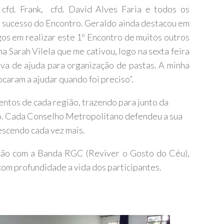
cfd. Frank, cfd. David Alves Faria e todos os
 sucesso do Encontro. Geraldo ainda destacou em
gos em realizar este 1º Encontro de muitos outros
a Sarah Vilela que me cativou, logo na sexta feira
ava de ajuda para organização de pastas. A minha
ocaram a ajudar quando foi preciso”.
ntos de cada região, trazendo para junto da
o. Cada Conselho Metropolitano defendeu a sua
escendo cada vez mais.
mação com a Banda RGC (Reviver o Gosto do Céu),
om profundidade a vida dos participantes.