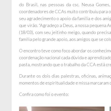
do Brasil, nas pessoas da csc. Neusa Gomes, 
coordenadores de CCAs muito contribuiu para o
seu agradecimento o apoio da família e dos ami
que virão. “Agradeço a Deus, a nossa pequena An
(18/03), com seu jeitinho meigo, quando precis
família pelo grande apoio, aos amigos que se col
O encontro teve como foco abordar os conhecime
coordenação nacional cada dúvida e aprendizad
pasta, mostrando que o trabalho da CCA está cr
Durante os dois dias palestras, oficinas, ani
momentos de espiritualidade e missa marcaram c
Confira como foi o evento: